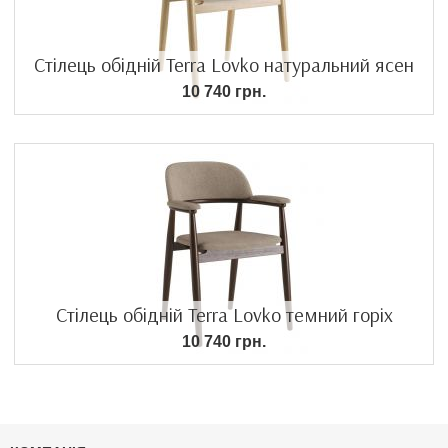
Стілець обідній Terra Lovko натуральний ясен
10 740 грн.
Стілець обідній Terra Lovko темний горіх
10 740 грн.