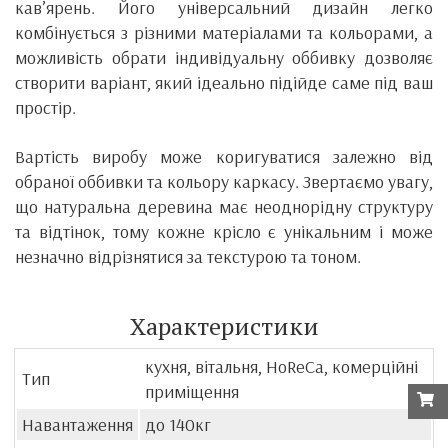
кав’ярень. Його універсальний дизайн легко
комбінується з різними матеріалами та кольорами, а
можливість обрати індивідуальну оббивку дозволяє
створити варіант, який ідеально підійде саме під ваш
простір.
Вартість виробу може коригуватися залежно від
обраної оббивки та кольору каркасу. Звертаємо увагу,
що натуральна деревина має неоднорідну структуру
та відтінок, тому кожне крісло є унікальним і може
незначно відрізнятися за текстурою та тоном.
Характеристики
кухня, вітальня, HoReCa, комерційні
Тип
приміщення
Навантаження
до 140кг