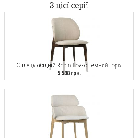
З цієї серії
Стілець обідній Robin Lovko темний горіх
5 588 грн.