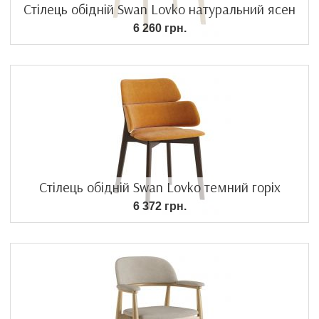
Стілець обідній Swan Lovko натуральний ясен
6 260 грн.
Стілець обідній Swan Lovko темний горіх
6 372 грн.