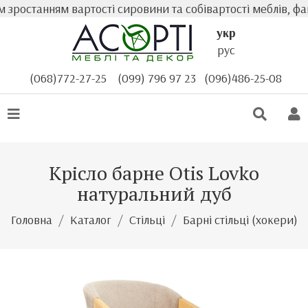
ростанням вартості сировини та собівартості меблів, фак
укр
рус
(068)772-27-25
(099) 796 97 23
(096)486-25-08
Крісло барне Otis Lovko
натуральний дуб
Головна
Каталог
Стільці
Барні стільці (хокери)