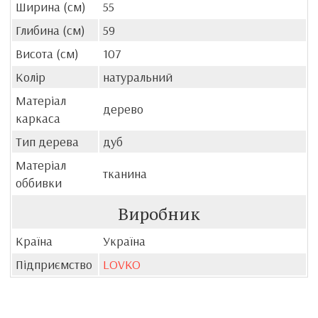
Ширина (см)
55
Глибина (см)
59
Висота (см)
107
Колір
натуральний
Матеріал
дерево
каркаса
Тип дерева
дуб
Матеріал
тканина
оббивки
Виробник
Країна
Україна
Підприємство
LOVKO