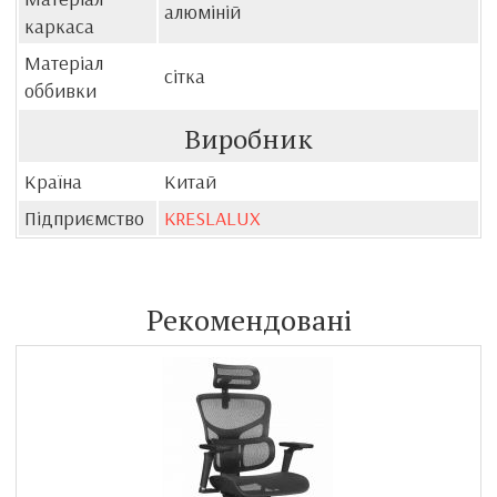
алюміній
каркаса
Матеріал
сітка
оббивки
Виробник
Країна
Китай
Підприємство
KRESLALUX
Рекомендовані