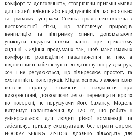
комфорт та довговічність, створюючи приємні умови
для гостей, клієнтів або відвідувачів під час коротких
та тривалих зустрічей. Спинка крісла виготовлена з
високоякісної сітки, що забезпечує природну
вентиляцію та підтримку спини, допомагаючи
уникнути відчуття втоми навіть при тривалому
сидінні. Сидіння продумано так, щоб максимально
комфортно розподіляти навантаження на тіло, а
підлокітники забезпечують додаткову опору для рук,
хоч і не регулюються, що підкреслює простоту та
елегантність конструкції. Міцна основа з алюмінієвих
полозів гарантує стійкість і надійність при
використанні, дозволяючи легко переміщати крісло
по поверхні, не порушуючи його балансу. Модель
витримує навантаження до 120 кг, що робить її
універсальною для людей різної комплекції та
забезпечує тривалу експлуатацію без втрати форми.
HOOKAY SPRING VISITOR ідеально підходить для