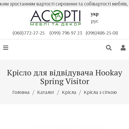
м зростанням вартості сировини та собівартості меблів, ф
укр
рус
(068)772-27-25
(099) 796 97 23
(096)486-25-08
Крісло для відвідувача Hookay
Spring Visitor
Головна
Каталог
Крісла
Крісла з сіткою