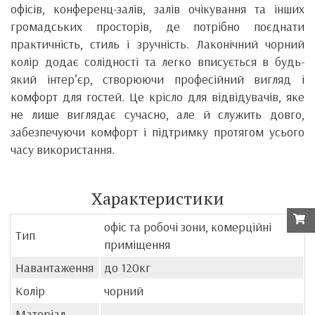
офісів, конференц-залів, залів очікування та інших
громадських просторів, де потрібно поєднати
практичність, стиль і зручність. Лаконічний чорний
колір додає солідності та легко вписується в будь-
який інтер’єр, створюючи професійний вигляд і
комфорт для гостей. Це крісло для відвідувачів, яке
не лише виглядає сучасно, але й служить довго,
забезпечуючи комфорт і підтримку протягом усього
часу використання.
Характеристики
офіс та робочі зони, комерційні
Тип
приміщення
Навантаження
до 120кг
Колір
чорний
Матеріал