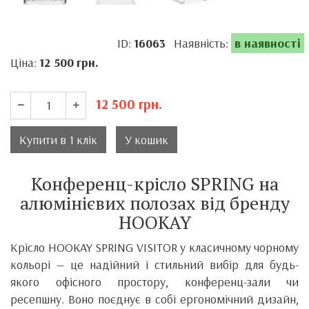
ID:
16063
Наявність:
в наявності
Ціна:
12 500
грн.
12 500
грн.
Купити в 1 клік
У кошик
Конференц-крісло SPRING на
алюмінієвих полозах від бренду
HOOKAY
Крісло HOOKAY SPRING VISITOR у класичному чорному
кольорі — це надійний і стильний вибір для будь-
якого офісного простору, конференц-зали чи
ресепшну. Воно поєднує в собі ергономічний дизайн,