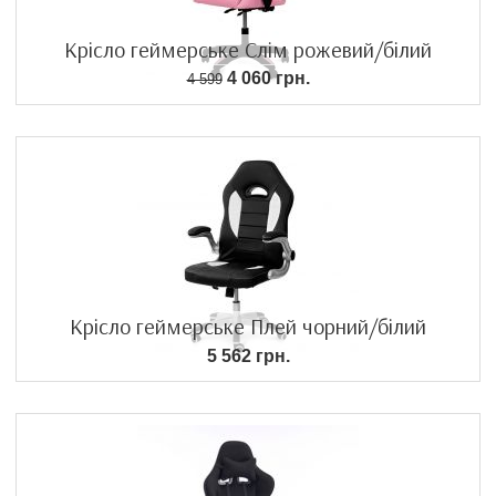
Крісло геймерське Слім рожевий/білий
4 060 грн.
4 599
Крісло геймерське Плей чорний/білий
5 562 грн.