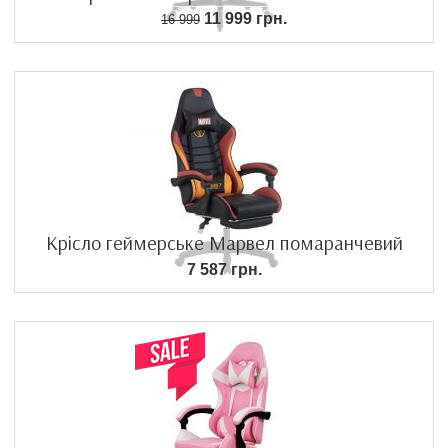
11 999 грн.
16 999
Крісло геймерське Марвел помаранчевий
7 587 грн.