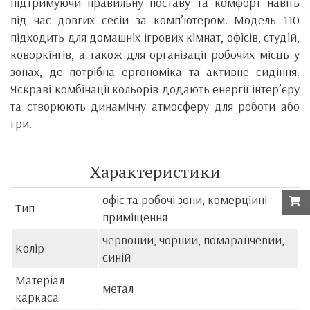
підтримуючи правильну поставу та комфорт навіть
під час довгих сесій за комп’ютером. Модель 110
підходить для домашніх ігрових кімнат, офісів, студій,
коворкінгів, а також для організації робочих місць у
зонах, де потрібна ергономіка та активне сидіння.
Яскраві комбінації кольорів додають енергії інтер’єру
та створюють динамічну атмосферу для роботи або
гри.
Характеристики
офіс та робочі зони, комерційні
Тип
приміщення
червоний, чорний, помаранчевий,
Колір
синій
Матеріал
метал
каркаса