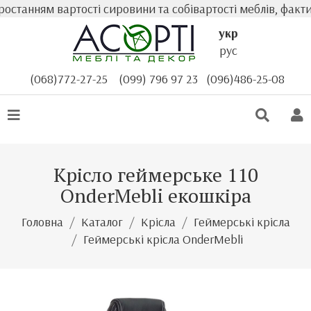
станням вартості сировини та собівартості меблів, факти
укр
рус
(068)772-27-25
(099) 796 97 23
(096)486-25-08
Крісло геймерське 110
OnderMebli екошкіра
Головна
Каталог
Крісла
Геймерські крісла
Геймерські крісла OnderMebli