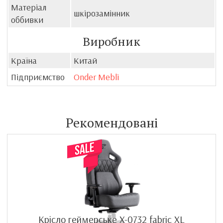
Матеріал
шкірозамінник
оббивки
Виробник
Країна
Китай
Підприємство
Onder Mebli
Рекомендовані
Крісло геймерське X-0732 fabric XL