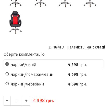
ID:
16418
Наявність:
на складі
Оберіть комплектацію
чорний/синій
4 598
грн.
чорний/помаранчевий
4 598
грн.
чорний/червоний
4 598
грн.
4 598
грн.