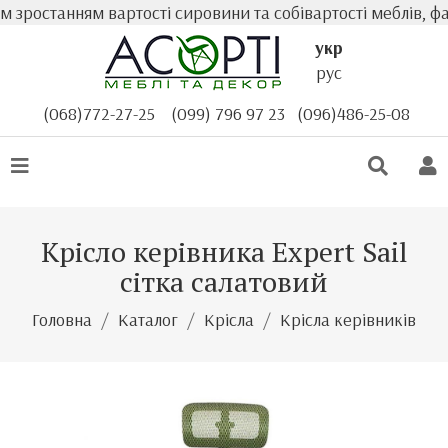
зростанням вартості сировини та собівартості меблів, фа
укр
рус
(068)772-27-25
(099) 796 97 23
(096)486-25-08
Крісло керівника Expert Sail
сітка салатовий
Головна
Каталог
Крісла
Крісла керівників