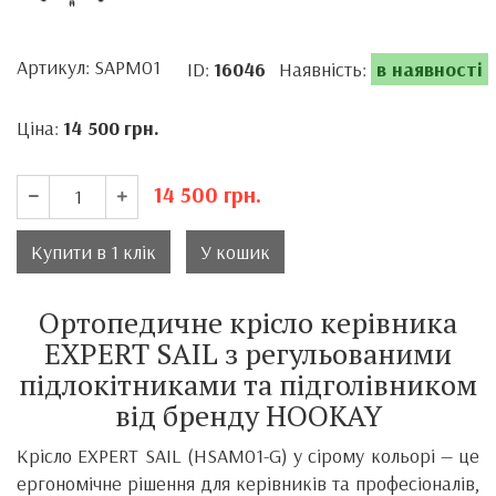
Артикул: SAPM01
ID:
16046
Наявність:
в наявності
Ціна:
14 500
грн.
14 500
грн.
Купити в 1 клік
У кошик
Ортопедичне крісло керівника
EXPERT SAIL з регульованими
підлокітниками та підголівником
від бренду HOOKAY
Крісло EXPERT SAIL (HSAM01-G) у сірому кольорі — це
ергономічне рішення для керівників та професіоналів,