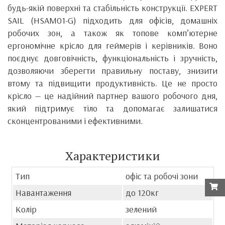
будь-якій поверхні та стабільність конструкції. EXPERT
SAIL (HSAM01-G) підходить для офісів, домашніх
робочих зон, а також як топове комп’ютерне
ергономічне крісло для геймерів і керівників. Воно
поєднує довговічність, функціональність і зручність,
дозволяючи зберегти правильну поставу, знизити
втому та підвищити продуктивність. Це не просто
крісло — це надійний партнер вашого робочого дня,
який підтримує тіло та допомагає залишатися
сконцентрованими і ефективними.
Характеристики
Тип
офіс та робочі зони
Навантаження
до 120кг
Колір
зелений