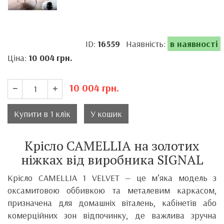
ID:
16559
Наявність:
в наявності
Ціна:
10 004
грн.
10 004
грн.
Купити в 1 клік
У кошик
Крісло CAMELLIA на золотих
ніжках від виробника SIGNAL
Крісло CAMELLIA 1 VELVET — це м’яка модель з
оксамитовою оббивкою та металевим каркасом,
призначена для домашніх віталень, кабінетів або
комерційних зон відпочинку, де важлива зручна