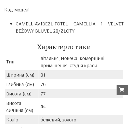
Код моделі:
CAMELLIAV1BEZL-FOTEL CAMELLIA 1 VELVET
BEŻOWY BLUVEL 28/ZŁOTY
Характеристики
вітальня, HoReCa, комерційні
Тип
приміщення, студія краси
Ширина (см)
81
Глибина (см)
76
Висота (см)
77
Висота
44
сидіння (см)
Колір
бежевий, золото