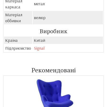
Матеріал
метал
каркаса
Матеріал
велюр
оббивки
Виробник
Країна
Китай
Підприємство
Signal
Рекомендовані