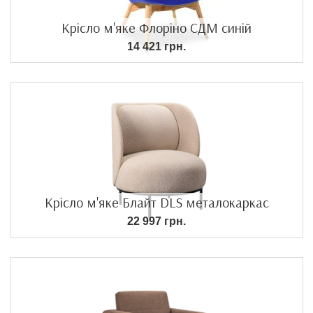
Крісло м'яке Флоріно СДМ синій
14 421 грн.
Крісло м'яке Блайт DLS металокаркас
22 997 грн.