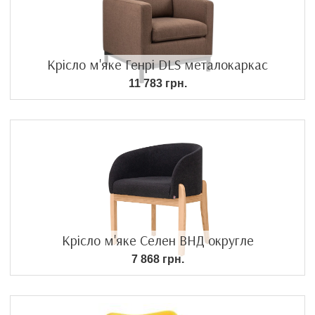
Крісло м'яке Генрі DLS металокаркас
11 783 грн.
Крісло м'яке Селен ВНД округле
7 868 грн.