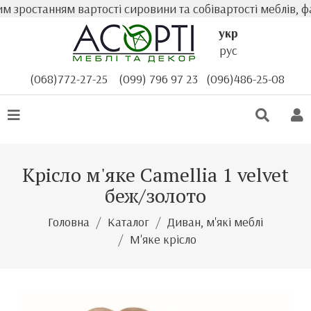
зростанням вартості сировини та собівартості меблів, фак
укр
рус
(068)772-27-25
(099) 796 97 23
(096)486-25-08
Крісло м'яке Camellia 1 velvet
беж/золото
Головна
Каталог
Диван, м'які меблі
М'яке крісло