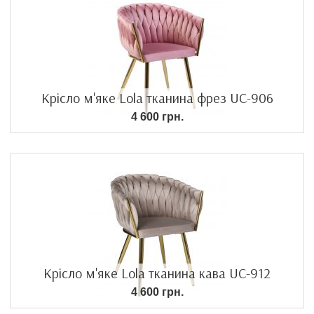
Крісло м'яке Lola тканина фрез UC-906
4 600 грн.
Крісло м'яке Lola тканина кава UC-912
4 600 грн.