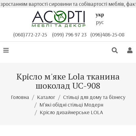
ростанням вартості сировини та собівартості меблів, факт
укр
рус
(068)772-27-25
(099) 796 97 23
(096)486-25-08
Крісло м'яке Lola тканина
шоколад UC-908
Головна
Каталог
Стільці для дому та бізнесу
М'які обідні стільці Модерн
Крісло дизайнерське LOLA