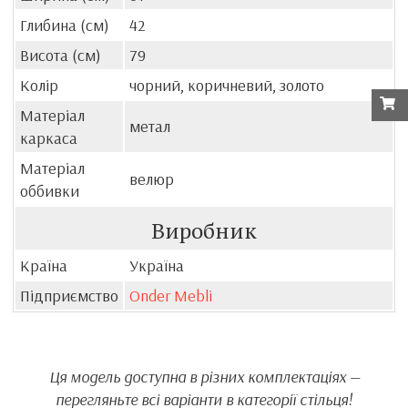
Глибина (см)
42
Висота (см)
79
Колір
чорний, коричневий, золото
Матеріал
метал
каркаса
Матеріал
велюр
оббивки
Виробник
Країна
Україна
Підприємство
Onder Mebli
Ця модель доступна в різних комплектаціях —
перегляньте всі варіанти в категорії стільця!