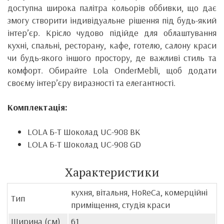
доступна широка палітра кольорів оббивки, що дає
змогу створити індивідуальне рішення під будь-який
інтер’єр. Крісло чудово підійде для облаштування
кухні, спальні, ресторану, кафе, готелю, салону краси
чи будь-якого іншого простору, де важливі стиль та
комфорт. Обирайте Lola OnderMebli, щоб додати
своєму інтер’єру виразності та елегантності.
Комплектація:
LOLA Б-Т Шоколад UC-908 BK
LOLA Б-Т Шоколад UC-908 GD
Характеристики
кухня, вітальня, HoReCa, комерційні
Тип
приміщення, студія краси
Ширина (см)
61