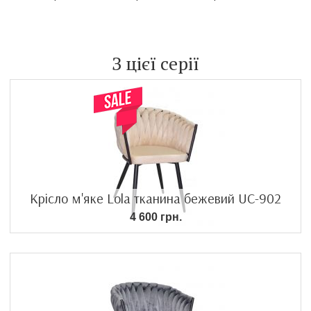
З цієї серії
Крісло м'яке Lola тканина бежевий UC-902
4 600 грн.