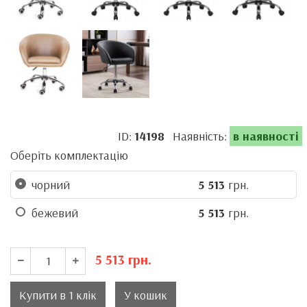
ID:
14198
Наявність:
в наявності
Оберіть комплектацію
чорний
5 513
грн.
бежевий
5 513
грн.
5 513
грн.
Купити в 1 клік
У кошик