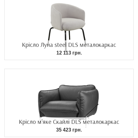
Крісло Луна steel DLS металокаркас
12 113 грн.
Крісло м'яке Скайлі DLS металокаркас
35 423 грн.