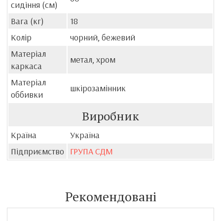
сидіння (см)
Вага (кг)
18
Колір
чорний, бежевий
Матеріал
метал, хром
каркаса
Матеріал
шкірозамінник
оббивки
Виробник
Країна
Україна
Підприємство
ГРУПА СДМ
Рекомендовані