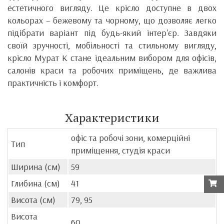
естетичного вигляду. Це крісло доступне в двох
кольорах – бежевому та чорному, що дозволяє легко
підібрати варіант під будь-який інтер'єр. Завдяки
своїй зручності, мобільності та стильному вигляду,
крісло Мурат К стане ідеальним вибором для офісів,
салонів краси та робочих приміщень, де важлива
практичність і комфорт.
Характеристики
офіс та робочі зони, комерційні
Тип
приміщення, студія краси
Ширина (см)
59
Глибина (см)
41
Висота (см)
79, 95
Висота
60