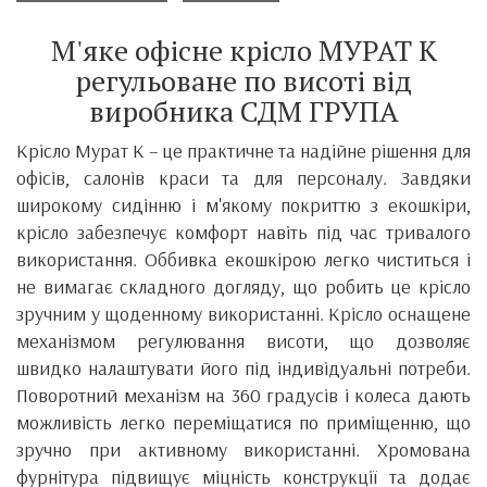
М'яке офісне крісло МУРАТ К
регульоване по висоті від
виробника СДМ ГРУПА
Крісло Мурат К – це практичне та надійне рішення для
офісів, салонів краси та для персоналу. Завдяки
широкому сидінню і м'якому покриттю з екошкіри,
крісло забезпечує комфорт навіть під час тривалого
використання. Оббивка екошкірою легко чиститься і
не вимагає складного догляду, що робить це крісло
зручним у щоденному використанні. Крісло оснащене
механізмом регулювання висоти, що дозволяє
швидко налаштувати його під індивідуальні потреби.
Поворотний механізм на 360 градусів і колеса дають
можливість легко переміщатися по приміщенню, що
зручно при активному використанні. Хромована
фурнітура підвищує міцність конструкції та додає