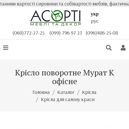
ням вартості сировини та собівартості меблів, фактична 
укр
рус
(068)772-27-25
(099) 796 97 23
(096)486-25-08
Крісло поворотне Мурат К
офісне
Головна
Каталог
Крісла
Крісла для салону краси