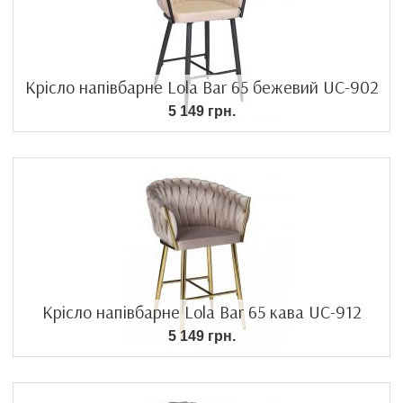
Крісло напівбарне Lola Bar 65 бежевий UC-902
5 149 грн.
Крісло напівбарне Lola Bar 65 кава UC-912
5 149 грн.