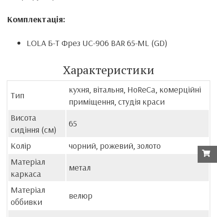
Комплектація:
LOLA Б-Т Фрез UC-906 BAR 65-ML (GD)
Характеристики
кухня, вітальня, HoReCa, комерційні
Тип
приміщення, студія краси
Висота
65
сидіння (см)
Колір
чорний, рожевий, золото
Матеріал
метал
каркаса
Матеріал
велюр
оббивки