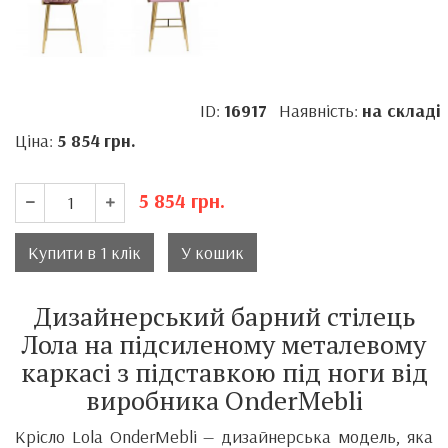
ID:
16917
Наявність:
на складі
Ціна:
5 854
грн.
5 854
грн.
Купити в 1 клік
У кошик
Дизайнерський барний стілець
Лола на підсиленому металевому
каркасі з підставкою під ноги від
виробника OnderMebli
Крісло Lola OnderMebli — дизайнерська модель, яка