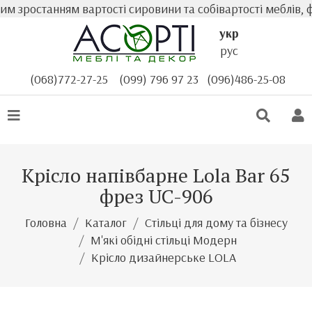
 зростанням вартості сировини та собівартості меблів, ф
укр
рус
(068)772-27-25
(099) 796 97 23
(096)486-25-08
Крісло напівбарне Lola Bar 65
фрез UC-906
Головна
Каталог
Стільці для дому та бізнесу
М'які обідні стільці Модерн
Крісло дизайнерське LOLA