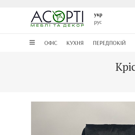
укр
рус
ОФІС
КУХНЯ
ПЕРЕДПОКІЙ
Крі