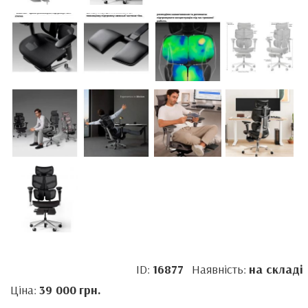
ID:
16877
Наявність:
на складі
Ціна:
39 000
грн.