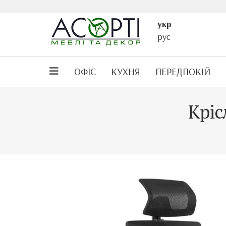
укр
рус
ОФІС
КУХНЯ
ПЕРЕДПОКІЙ
Кріс