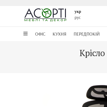
укр
рус
ОФІС
КУХНЯ
ПЕРЕДПОКІЙ
Крісло