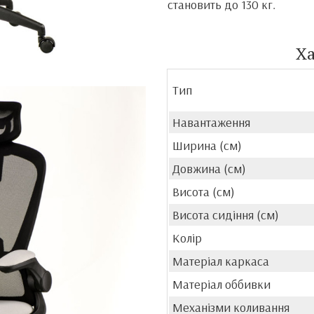
становить до 130 кг.
Х
Тип
Навантаження
Ширина (см)
Довжина (см)
Висота (см)
Висота сидіння (см)
Колір
Матеріал каркаса
Матеріал оббивки
Механізми коливання