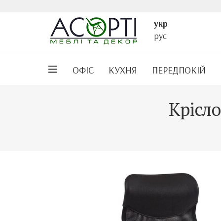
укр
рус
ОФІС
КУХНЯ
ПЕРЕДПОКІЙ
Крісло