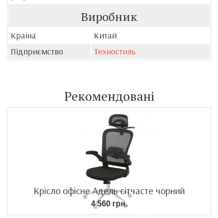
Виробник
Країна
Китай
Підприємство
Техностиль
Рекомендовані
Крісло офісне Адель сітчасте чорний
4 560 грн.