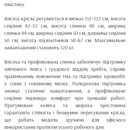
пластику.
Висота крісла регулюється в межах 112–122 см, висота
сидіння 42–52 см, висота спинки 48 см, ширина
спинки 44 см, ширина сидіння 50 см, довжина сидіння
50 см, висота підлокітників 58–67 см. Максимальне
навантаження становить 120 кг.
Висока та профільована спинка забезпечує підтримку
плечового пояса і грудного відділу хребта, сприяє
правильному положенню тіла та підтримує кровообіг
у спині і головному мозку. Поперекова підтримка
знижує статичне навантаження, а профільоване
сидіння підвищує комфорт при тривалій роботі.
Прогумовані колеса та широка хрестовина
гарантують стійкість і безшумне пересування крісла,
що робить модель зручною для офісного
використання протягом усього робочого дня.