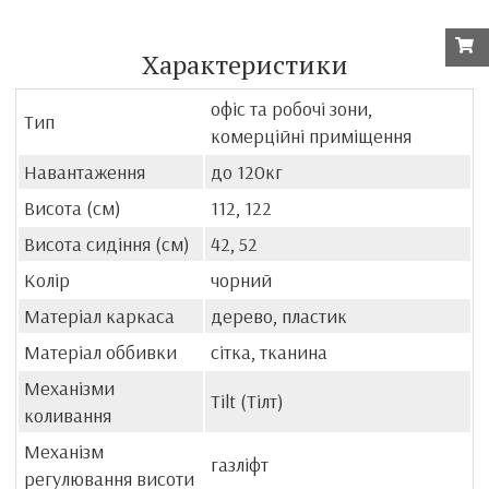
Характеристики
офіс та робочі зони,
Тип
комерційні приміщення
Навантаження
до 120кг
Висота (см)
112, 122
Висота сидіння (см)
42, 52
Колір
чорний
Матеріал каркаса
дерево, пластик
Матеріал оббивки
сітка, тканина
Механізми
Tilt (Тілт)
коливання
Механізм
газліфт
регулювання висоти