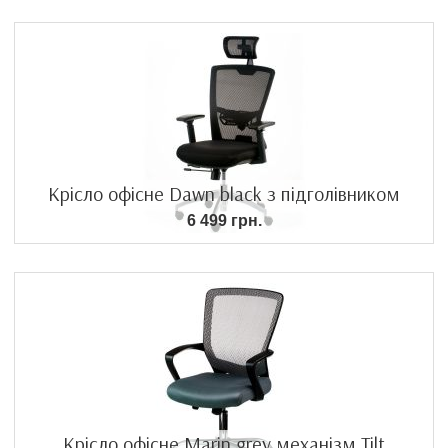
Крісло офісне Dawn black з підголівником
6 499 грн.
Крісло офісне Marin grey механізм Tilt