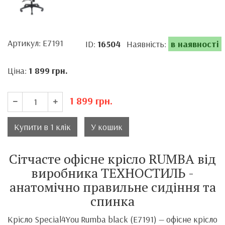
Артикул: E7191
ID:
16504
Наявність:
в наявності
Ціна:
1 899
грн.
1 899
грн.
Купити в 1 клік
У кошик
Сітчасте офісне крісло RUMBA від
виробника ТЕХНОСТИЛЬ -
анатомічно правильне сидіння та
спинка
Крісло Special4You Rumba black (E7191) — офісне крісло