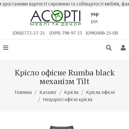
ростанням вартості сировини та собівартості меблів, факт
укр
рус
(068)772-27-25
(099) 796 97 23
(096)486-25-08
Крісло офісне Rumba black
механізм Tilt
Головна
Каталог
Крісла
Крісла офісні
Недорогі офісні крісла