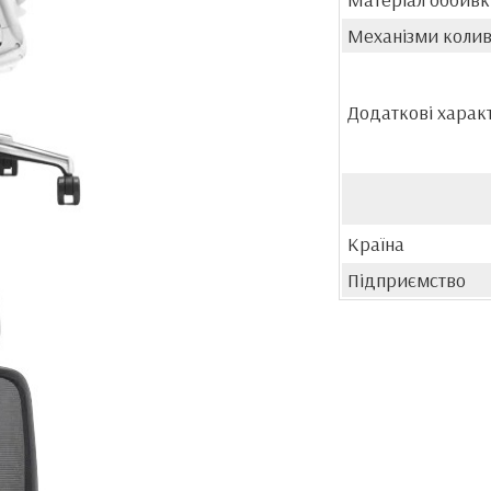
Механізми коли
Додаткові харак
Країна
Підприємство