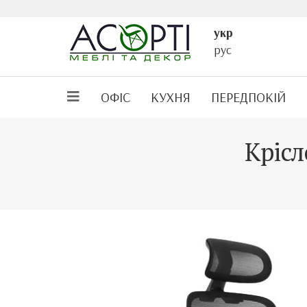
укр
рус
ОФІС
КУХНЯ
ПЕРЕДПОКІЙ
Крісл