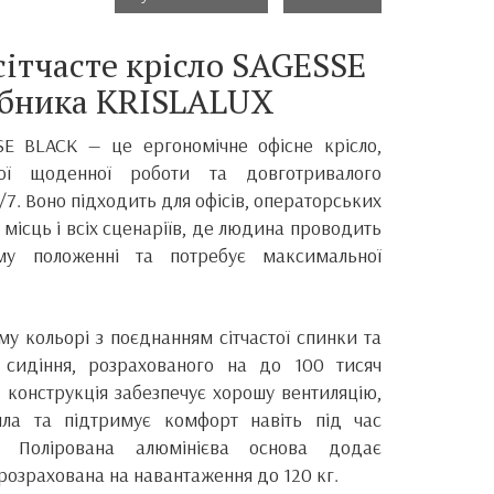
сітчасте крісло SAGESSE
обника KRISLALUX
E BLACK — це ергономічне офісне крісло,
ної щоденної роботи та довготривалого
/7. Воно підходить для офісів, операторських
 місць і всіх сценаріїв, де людина проводить
му положенні та потребує максимальної
у кольорі з поєднанням сітчастої спинки та
о сидіння, розрахованого на до 100 тисяч
 конструкція забезпечує хорошу вентиляцію,
пла та підтримує комфорт навіть під час
. Полірована алюмінієва основа додає
а розрахована на навантаження до 120 кг.