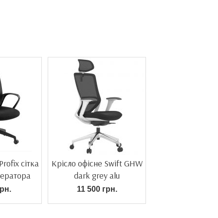
rofix сітка
Крісло офісне Swift GHW
ператора
dark grey alu
рн.
11 500 грн.