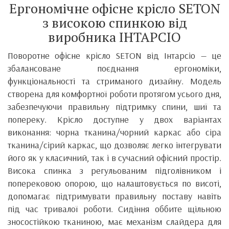
Ергономічне офісне крісло SETON
з високою спинкою від
виробника ІНТАРСІО
Поворотне офісне крісло SETON від Інтарсіо — це
збалансоване поєднання ергономіки,
функціональності та стриманого дизайну. Модель
створена для комфортної роботи протягом усього дня,
забезпечуючи правильну підтримку спини, шиї та
попереку. Крісло доступне у двох варіантах
виконання: чорна тканина/чорний каркас або сіра
тканина/сірий каркас, що дозволяє легко інтегрувати
його як у класичний, так і в сучасний офісний простір.
Висока спинка з регульованим підголівником і
поперековою опорою, що налаштовується по висоті,
допомагає підтримувати правильну поставу навіть
під час тривалої роботи. Сидіння оббите щільною
зносостійкою тканиною, має механізм слайдера для