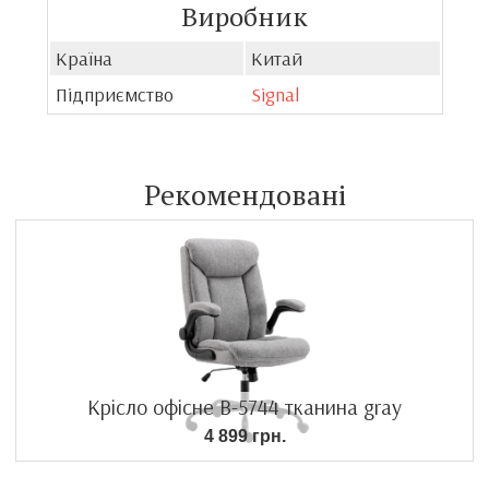
Виробник
Країна
Китай
Підприємство
Signal
Рекомендовані
Крісло офісне B-5744 тканина gray
4 899 грн.