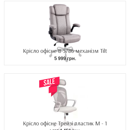
Крісло офісне B-5786 механізм Tilt
5 999 грн.
Крісло офісне Трейзі пластик М - 1