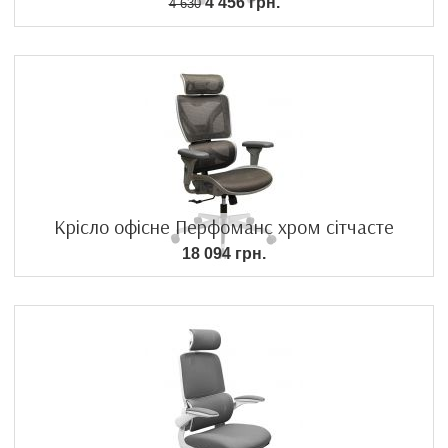
4 456 грн.
4 630
Крісло офісне Перфоманс хром сітчасте
18 094 грн.