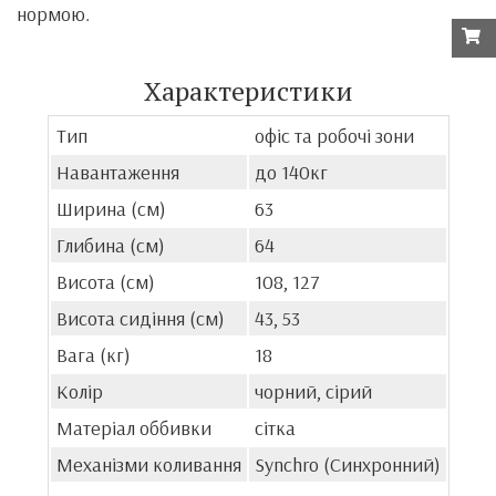
нормою.
Характеристики
Тип
офіс та робочі зони
Навантаження
до 140кг
Ширина (см)
63
Глибина (см)
64
Висота (см)
108, 127
Висота сидіння (см)
43, 53
Вага (кг)
18
Колір
чорний, сірий
Матеріал оббивки
сітка
Механізми коливання
Synchro (Синхронний)