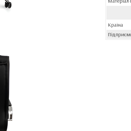
Матеріал 
Країна
Підприєм