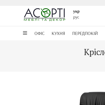
укр
рус
ОФІС
КУХНЯ
ПЕРЕДПОКІЙ
Крісл