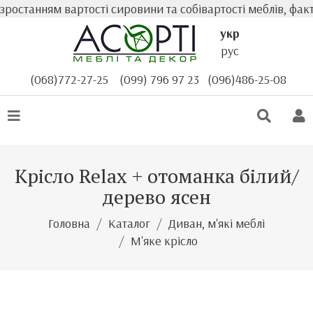
станням вартості сировини та собівартості меблів, факти
укр
рус
(068)772-27-25
(099) 796 97 23
(096)486-25-08
Крісло Relax + отоманка білий/
дерево ясен
Головна
Каталог
Диван, м'які меблі
М'яке крісло