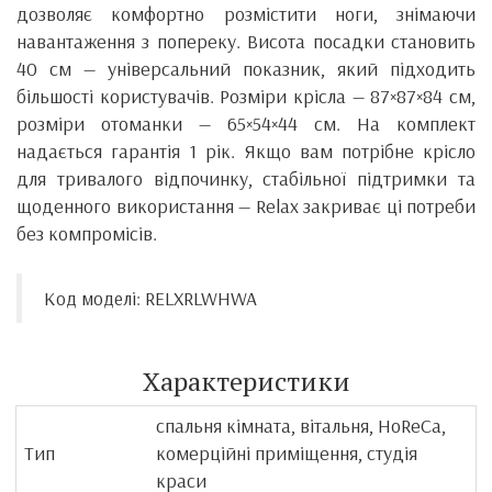
дозволяє комфортно розмістити ноги, знімаючи
навантаження з попереку. Висота посадки становить
40 см — універсальний показник, який підходить
більшості користувачів. Розміри крісла — 87×87×84 см,
розміри отоманки — 65×54×44 см. На комплект
надається гарантія 1 рік. Якщо вам потрібне крісло
для тривалого відпочинку, стабільної підтримки та
щоденного використання — Relax закриває ці потреби
без компромісів.
Код моделі: RELXRLWHWA
Характеристики
спальня кімната, вітальня, HoReCa,
Тип
комерційні приміщення, студія
краси