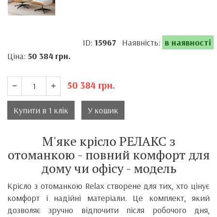
ID:
15967
Наявність:
в наявності
Ціна:
50 384
грн.
50 384
грн.
Купити в 1 клік
У кошик
М'яке крісло РЕЛАКС з
отоманкою - повний комфорт для
дому чи офісу - модель
Крісло з отоманкою Relax створене для тих, хто цінує
комфорт і надійні матеріали. Це комплект, який
дозволяє зручно відпочити після робочого дня,