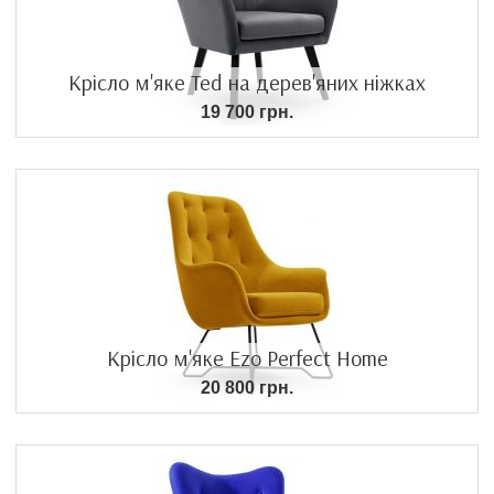
Крісло м'яке Ted на дерев'яних ніжках
19 700 грн.
Крісло м'яке Ezo Perfect Home
20 800 грн.