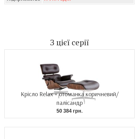
З цієї серії
Крісло Relax + отоманка коричневий/
палісандр
50 384 грн.