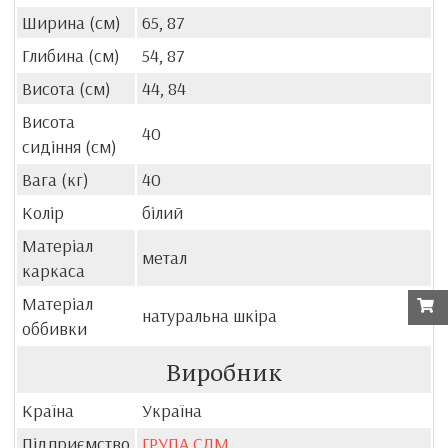
Ширина (см)
65, 87
Глибина (см)
54, 87
Висота (см)
44, 84
Висота
40
сидіння (см)
Вага (кг)
40
Колір
білий
Матеріал
метал
каркаса
Матеріал
натуральна шкіра
оббивки
Виробник
Країна
Україна
Підприємство
ГРУПА СДМ