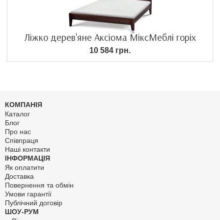
Ліжко дерев'яне Аксіома МіксМеблі горіх
10 584 грн.
КОМПАНІЯ
Каталог
Блог
Про нас
Співпраця
Наші контакти
ІНФОРМАЦІЯ
Як оплатити
Доставка
Повернення та обмін
Умови гарантії
Публічний договір
ШОУ-РУМ