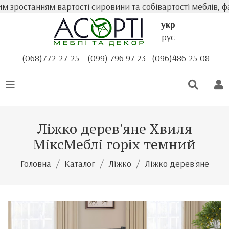
зростанням вартості сировини та собівартості меблів, фа
укр
рус
(068)772-27-25
(099) 796 97 23
(096)486-25-08
Ліжко дерев'яне Хвиля
МіксМеблі горіх темний
Головна
Каталог
Ліжко
Ліжко дерев'яне