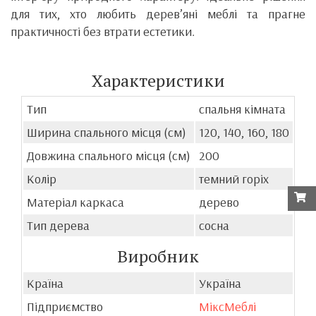
для тих, хто любить дерев’яні меблі та прагне
практичності без втрати естетики.
Характеристики
Тип
спальня кімната
Ширина спального місця (см)
120, 140, 160, 180
Довжина спального місця (см)
200
Колір
темний горіх
Матеріал каркаса
дерево
Тип дерева
сосна
Виробник
Країна
Україна
Підприємство
МіксМеблі