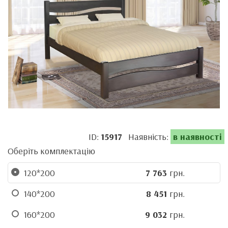
ID:
15917
Наявність:
в наявності
Оберіть комплектацію
120*200
7 763
грн.
140*200
8 451
грн.
160*200
9 032
грн.