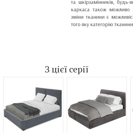
та шкірзамінників, будь-я
каркаса також можливо 
зміни тканини є можливіст
того яку категорію тканини
З цієї серії