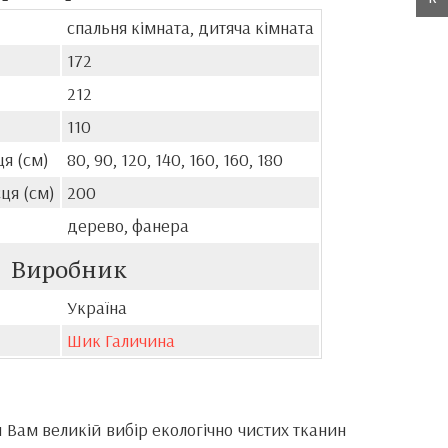
спальня кімната, дитяча кімната
172
212
110
я (см)
80, 90, 120, 140, 160, 160, 180
ця (см)
200
дерево, фанера
Виробник
Україна
Шик Галичина
Вам великій вибір екологічно чистих тканин