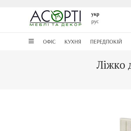
укр
рус
ОФІС
КУХНЯ
ПЕРЕДПОКІЙ
Ліжко 