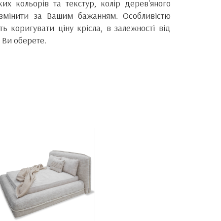
ких кольорів та текстур, колір дерев'яного
змінити за Вашим бажанням. Особливістю
ь коригувати ціну крісла, в залежності від
 Ви оберете.