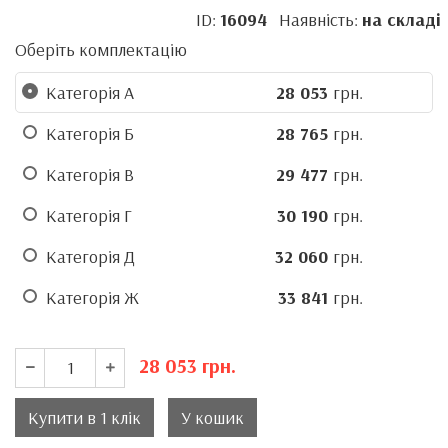
ID:
16094
Наявність:
на складі
Оберіть комплектацію
Категорія А
28 053
грн.
Категорія Б
28 765
грн.
Категорія В
29 477
грн.
Категорія Г
30 190
грн.
Категорія Д
32 060
грн.
Категорія Ж
33 841
грн.
28 053
грн.
Купити в 1 клік
У кошик