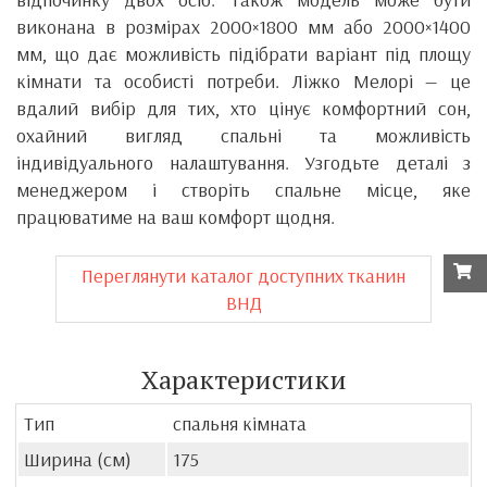
виконана в розмірах 2000×1800 мм або 2000×1400
мм, що дає можливість підібрати варіант під площу
кімнати та особисті потреби. Ліжко Мелорі — це
вдалий вибір для тих, хто цінує комфортний сон,
охайний вигляд спальні та можливість
індивідуального налаштування. Узгодьте деталі з
менеджером і створіть спальне місце, яке
працюватиме на ваш комфорт щодня.
Переглянути каталог доступних тканин
ВНД
Характеристики
Тип
спальня кімната
Ширина (см)
175