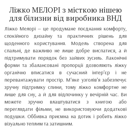
Ліжко МЕЛОРІ з місткою нішею
для білизни від виробника ВНД
Ліжко Мелорі — це продумане поєднання комфорту,
спокійного дизайну та практичних рішень для
щоденного користування. Модель створена для
спальні, де важливо не лише добре виспатися, а й
підтримувати порядок без зайвих зусиль. Лаконічні
форми та збалансовані пропорції дозволяють ліжку
органічно вписатися в сучасний інтер’єр і не
перевантажувати простір. М’яке узголів’я забезпечує
зручну підтримку спини, тому ліжко комфортне не
лише для сну, а й для відпочинку у вечірній час. Ви
можете зручно влаштуватися з книгою або
переглядати фільми, не використовуючи додаткові
подушки. Оббивка приємна на дотик і робить ліжко
візуально теплим та затишним.