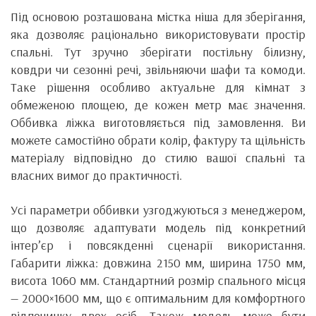
Під основою розташована містка ніша для зберігання,
яка дозволяє раціонально використовувати простір
спальні. Тут зручно зберігати постільну білизну,
ковдри чи сезонні речі, звільняючи шафи та комоди.
Таке рішення особливо актуальне для кімнат з
обмеженою площею, де кожен метр має значення.
Оббивка ліжка виготовляється під замовлення. Ви
можете самостійно обрати колір, фактуру та щільність
матеріалу відповідно до стилю вашої спальні та
власних вимог до практичності.
Усі параметри оббивки узгоджуються з менеджером,
що дозволяє адаптувати модель під конкретний
інтер’єр і повсякденні сценарії використання.
Габарити ліжка: довжина 2150 мм, ширина 1750 мм,
висота 1060 мм. Стандартний розмір спального місця
— 2000×1600 мм, що є оптимальним для комфортного
відпочинку двох осіб. Також модель може бути