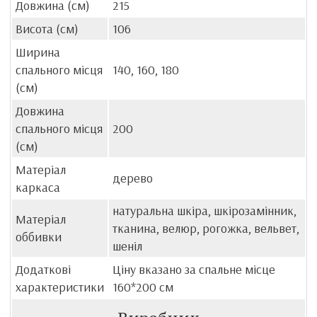
Довжина (см)
215
Висота (см)
106
Ширина
спального місця
140, 160, 180
(см)
Довжина
спального місця
200
(см)
Матеріал
дерево
каркаса
натуральна шкіра, шкірозамінник,
Матеріал
тканина, велюр, рогожка, вельвет,
оббивки
шеніл
Додаткові
Ціну вказано за спальне місце
характеристики
160*200 см