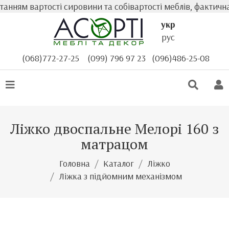
нням вартості сировини та собівартості меблів, фактична
укр
рус
(068)772-27-25
(099) 796 97 23
(096)486-25-08
Ліжко двоспальне Мелорі 160 з
матрацом
Головна
Каталог
Ліжко
Ліжка з підйомним механізмом