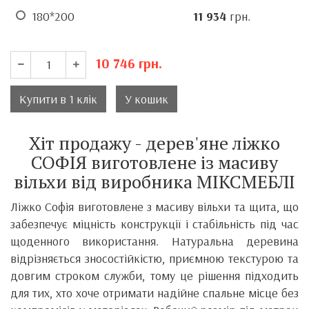
180*200
11 934
грн.
10 746
грн.
Купити в 1 клік
У кошик
Хіт продажу - дерев'яне ліжко
СОФІЯ виготовлене із масиву
вільхи від виробника МІКСМЕБЛІ
Ліжко Софія виготовлене з масиву вільхи та щита, що
забезпечує міцність конструкції і стабільність під час
щоденного використання. Натуральна деревина
відрізняється зносостійкістю, приємною текстурою та
довгим строком служби, тому це рішення підходить
для тих, хто хоче отримати надійне спальне місце без