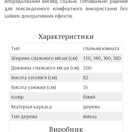
впорядкований вигляд спальні. Оптимальне рішення
для повсякденного комфортного використання без
зайвих декоративних ефектів.
Характеристики
Тип
спальня кімната
Ширина спального місця (см)
120, 140, 160, 180
Довжина спального місця (см)
200
Висота узголів'я (см)
82
Висота узніжжя (см)
35
Колір
білий
Матеріал каркаса
дерево
Тип дерева
вільха
Виробник