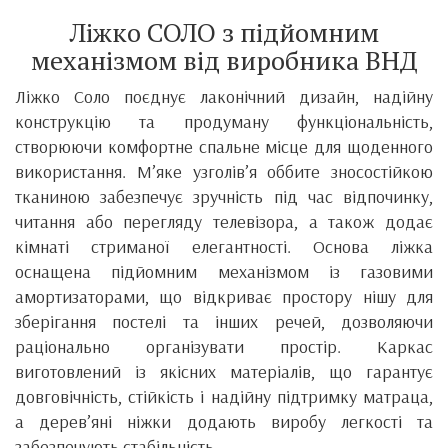
Ліжко СОЛО з підйомним
механізмом від виробника ВНД
Ліжко Соло поєднує лаконічний дизайн, надійну
конструкцію та продуману функціональність,
створюючи комфортне спальне місце для щоденного
використання. М’яке узголів’я оббите зносостійкою
тканиною забезпечує зручність під час відпочинку,
читання або перегляду телевізора, а також додає
кімнаті стриманої елегантності. Основа ліжка
оснащена підйомним механізмом із газовими
амортизаторами, що відкриває простору нішу для
зберігання постелі та інших речей, дозволяючи
раціонально організувати простір. Каркас
виготовлений із якісних матеріалів, що гарантує
довговічність, стійкість і надійну підтримку матраца,
а дерев’яні ніжки додають виробу легкості та
забезпечують стабільність.