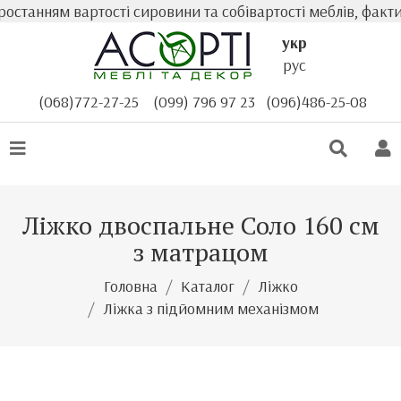
танням вартості сировини та собівартості меблів, фактич
укр
рус
(068)772-27-25
(099) 796 97 23
(096)486-25-08
Ліжко двоспальне Соло 160 см
з матрацом
Головна
Каталог
Ліжко
Ліжка з підйомним механізмом