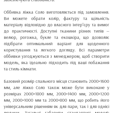
Оббивка ліжка Соло виготовляється під замовлення.
Ви можете обрати колір, фактуру та щільність
матеріалу відповідно до власного інтер’єру та вимог
до практичності. Доступні тканини різних типів —
велюр, рогожка, букле та екошкіра, що дозволяє
підібрати оптимальний варіант для щоденного
користування та легкого догляду. Всі параметри
оббивки узгоджуються з менеджером, щоб створити
модель, яка ідеально підходить під ваші побажання
та стиль кімнати.
Базовий розмір спального місця становить 2000×1600
мм, але ліжко Соло також може бути виконане у
розмірах 2000×1800 мм, 2000×1400 мм, 2000×1200
мм, 2000×1000 мм та 2000×800 мм, що робить його
універсальним рішенням як для пари, так і для однієї
людини. Загальні габарити стандартної моделі: