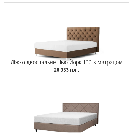
Ліжко двоспальне Нью Йорк 160 з матрацом
26 933 грн.