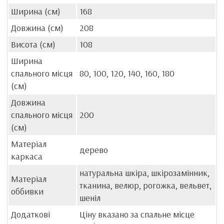
Ширина (см)
168
Довжина (см)
208
Висота (см)
108
Ширина
спального місця
80, 100, 120, 140, 160, 180
(см)
Довжина
спального місця
200
(см)
Матеріал
дерево
каркаса
натуральна шкіра, шкірозамінник,
Матеріал
тканина, велюр, рогожка, вельвет,
оббивки
шеніл
Додаткові
Ціну вказано за спальне місце