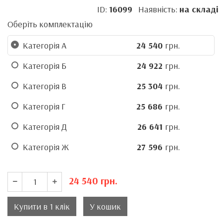
ID:
16099
Наявність:
на складі
Оберіть комплектацію
Категорія А
24 540
грн.
Категорія Б
24 922
грн.
Категорія В
25 304
грн.
Категорія Г
25 686
грн.
Категорія Д
26 641
грн.
Категорія Ж
27 596
грн.
24 540
грн.
Купити в 1 клік
У кошик