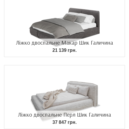
Ліжко двоспальне Макар Шик Галичина
21 139 грн.
Ліжко двоспальне Перл Шик Галичина
37 847 грн.