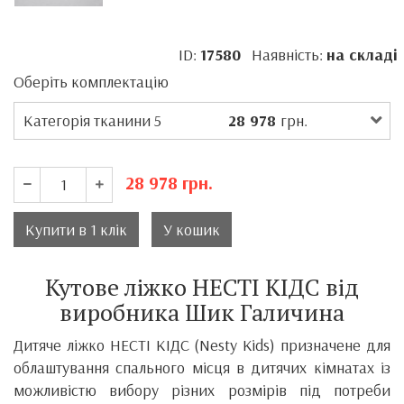
ID:
17580
Наявність:
на складі
Оберіть комплектацію
Категорія тканини 5
28 978
грн.
28 978
грн.
Купити в 1 клік
У кошик
Кутове ліжко НЕСТІ КІДС від
виробника Шик Галичина
Дитяче ліжко НЕСТІ КІДС (Nesty Kids) призначене для
облаштування спального місця в дитячих кімнатах із
можливістю вибору різних розмірів під потреби