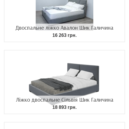
Двоспальне ліжко Авалон Шик Галичина
16 263 грн.
Ліжко двоспальне Сільвія Шик Галичина
18 893 грн.