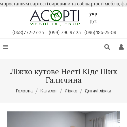
ростанням вартості сировини та собівартості меблів, фак
укр
рус
(068)772-27-25
(099) 796 97 23
(096)486-25-08
Ліжко кутове Несті Кідс Шик
Галичина
Головна
Каталог
Ліжко
Дитячі ліжка