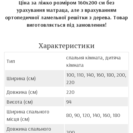
Ціна за ліжко розміром 160х200 см без
урахування матраца, але
з врахуванням
ортопедичної ламельної решітки з дерева.
Товар
виготовляється під замовлення!
Характеристики
спальня кімната, дитяча
Тип
кімната
100, 110, 140, 160, 180, 200,
Ширина (см)
220
Довжина (см)
220
Висота (см)
94
Ширина спального
80, 90, 120, 140, 160, 180
місця (см)
Довжина спального
200