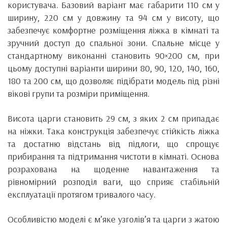
користувача. Базовий варіант має габарити 110 см у
ширину, 220 см у довжину та 94 см у висоту, що
забезпечує комфортне розміщення ліжка в кімнаті та
зручний доступ до спальної зони. Спальне місце у
стандартному виконанні становить 90×200 см, при
цьому доступні варіанти ширини 80, 90, 120, 140, 160,
180 та 200 см, що дозволяє підібрати модель під різні
вікові групи та розміри приміщення.
Висота царги становить 29 см, з яких 2 см припадає
на ніжки. Така конструкція забезпечує стійкість ліжка
та достатню відстань від підлоги, що спрощує
прибирання та підтримання чистоти в кімнаті. Основа
розрахована на щоденне навантаження та
рівномірний розподіл ваги, що сприяє стабільній
експлуатації протягом тривалого часу.
Особливістю моделі є м’яке узголів’я та царги з жатою