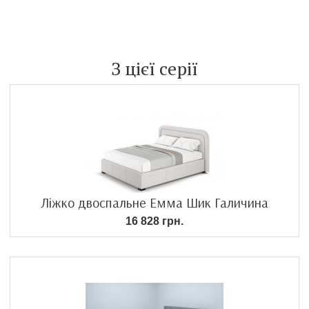
З цієї серії
Ліжко двоспальне Емма Шик Галичина
16 828 грн.