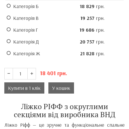
Категорія Б
18 829
грн.
Категорія В
19 257
грн.
Категорія Г
19 686
грн.
Категорія Д
20 757
грн.
Категорія Ж
21 828
грн.
18 401
грн.
Купити в 1 клік
У кошик
Ліжко РІФФ з округлими
секціями від виробника ВНД
Ліжко Ріфф — це зручне та функціональне спальне