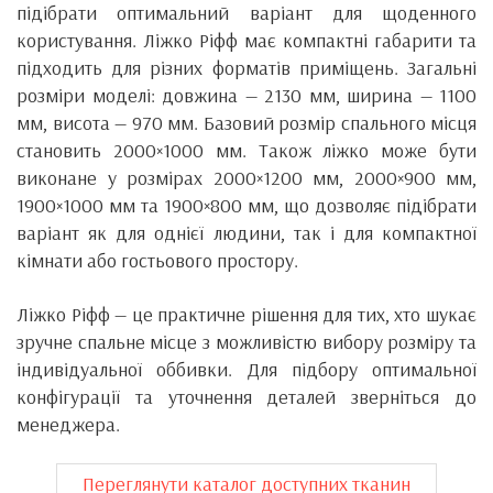
підібрати оптимальний варіант для щоденного
користування. Ліжко Ріфф має компактні габарити та
підходить для різних форматів приміщень. Загальні
розміри моделі: довжина — 2130 мм, ширина — 1100
мм, висота — 970 мм. Базовий розмір спального місця
становить 2000×1000 мм. Також ліжко може бути
виконане у розмірах 2000×1200 мм, 2000×900 мм,
1900×1000 мм та 1900×800 мм, що дозволяє підібрати
варіант як для однієї людини, так і для компактної
кімнати або гостьового простору.
Ліжко Ріфф — це практичне рішення для тих, хто шукає
зручне спальне місце з можливістю вибору розміру та
індивідуальної оббивки. Для підбору оптимальної
конфігурації та уточнення деталей зверніться до
менеджера.
Переглянути каталог доступних тканин