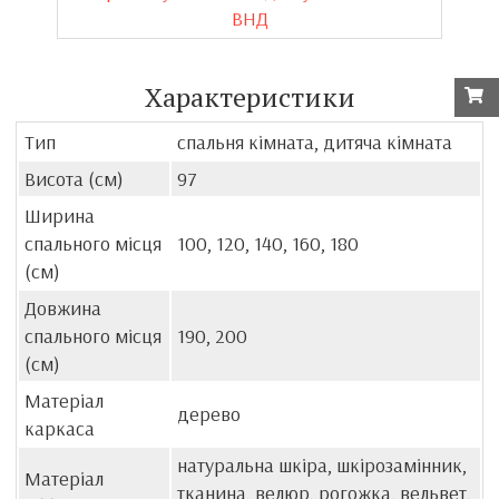
ВНД
Характеристики
Тип
спальня кімната, дитяча кімната
Висота (см)
97
Ширина
спального місця
100, 120, 140, 160, 180
(см)
Довжина
спального місця
190, 200
(см)
Матеріал
дерево
каркаса
натуральна шкіра, шкірозамінник,
Матеріал
тканина, велюр, рогожка, вельвет,