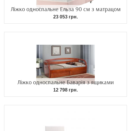
Ліжко односпальне Ельза 90 см з матрацом
23 053 грн.
Ліжко односпальне Баварія з ящиками
12 798 грн.