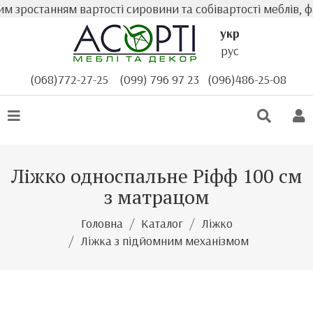
 зростанням вартості сировини та собівартості меблів, фа
укр
рус
(068)772-27-25
(099) 796 97 23
(096)486-25-08
Ліжко односпальне Ріфф 100 см
з матрацом
Головна
Каталог
Ліжко
Ліжка з підйомним механізмом