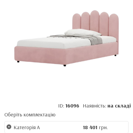
ID:
16096
Наявність:
на складі
Оберіть комплектацію
Категорія А
18 401
грн.