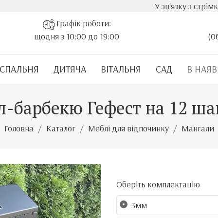
У зв'язку з стрімким зростанням варт
Графік роботи:
щодня з 10:00 до 19:00
(0
СПАЛЬНЯ
ДИТЯЧА
ВІТАЛЬНЯ
САД
В НАЯВ
л-барбекю Гефест на 12 ша
Головна
Каталог
Меблі для відпочинку
Мангали
Оберіть комплектацію
3мм