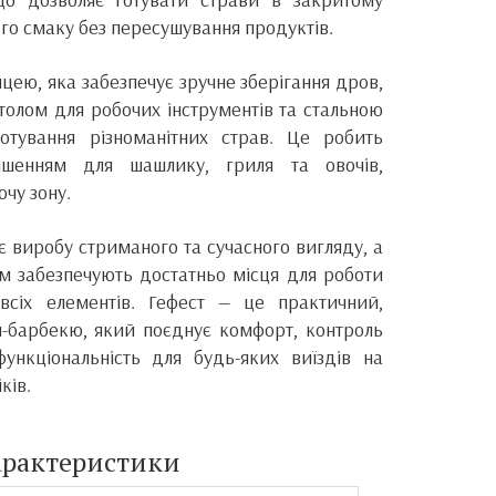
ого смаку без пересушування продуктів.
ею, яка забезпечує зручне зберігання дров,
толом для робочих інструментів та стальною
отування різноманітних страв. Це робить
ішенням для шашлику, гриля та овочів,
чу зону.
 виробу стриманого та сучасного вигляду, а
 см забезпечують достатньо місця для роботи
всіх елементів. Гефест — це практичний,
л-барбекю, який поєднує комфорт, контроль
ункціональність для будь-яких виїздів на
ків.
арактеристики