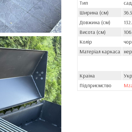
Тип
сад
Ширина (см)
36.
Довжина (см)
132
Висота (см)
106
Колір
чор
Матеріал каркаса
нер
Країна
Укр
Підприємство
Mz