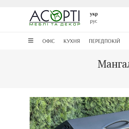
укр
рус
ОФІС
КУХНЯ
ПЕРЕДПОКІЙ
Манга