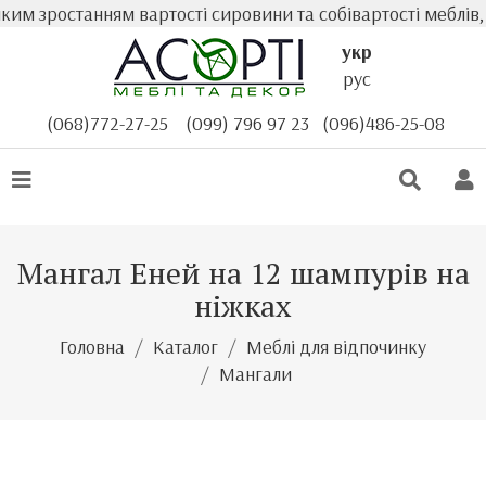
м зростанням вартості сировини та собівартості меблів, 
укр
рус
(068)772-27-25
(099) 796 97 23
(096)486-25-08
Мангал Еней на 12 шампурів на
ніжках
Головна
Каталог
Меблі для відпочинку
Мангали