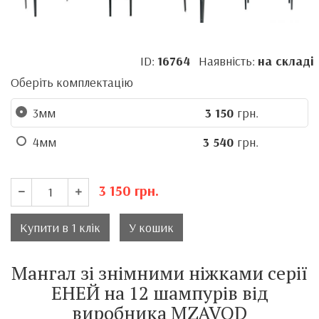
ID:
16764
Наявність:
на складі
Оберіть комплектацію
3мм
3 150
грн.
4мм
3 540
грн.
3 150
грн.
Купити в 1 клік
У кошик
Мангал зі знімними ніжками серії
ЕНЕЙ на 12 шампурів від
виробника MZAVOD