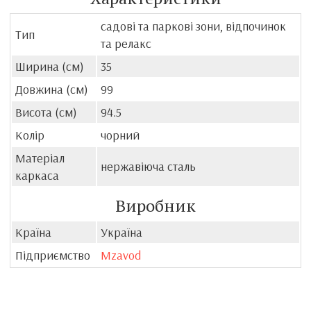
садові та паркові зони, відпочинок
Тип
та релакс
Ширина (см)
35
Довжина (см)
99
Висота (см)
94.5
Колір
чорний
Матеріал
нержавіюча сталь
каркаса
Виробник
Країна
Україна
Підприємство
Mzavod