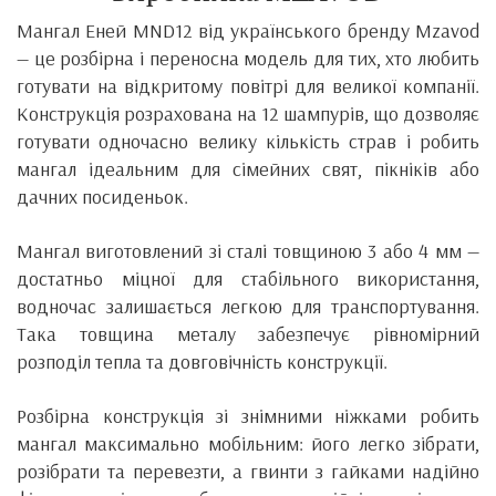
Мангал Еней MND12 від українського бренду Mzavod
— це розбірна і переносна модель для тих, хто любить
готувати на відкритому повітрі для великої компанії.
Конструкція розрахована на 12 шампурів, що дозволяє
готувати одночасно велику кількість страв і робить
мангал ідеальним для сімейних свят, пікніків або
дачних посиденьок.
Мангал виготовлений зі сталі товщиною 3 або 4 мм —
достатньо міцної для стабільного використання,
водночас залишається легкою для транспортування.
Така товщина металу забезпечує рівномірний
розподіл тепла та довговічність конструкції.
Розбірна конструкція зі знімними ніжками робить
мангал максимально мобільним: його легко зібрати,
розібрати та перевезти, а гвинти з гайками надійно