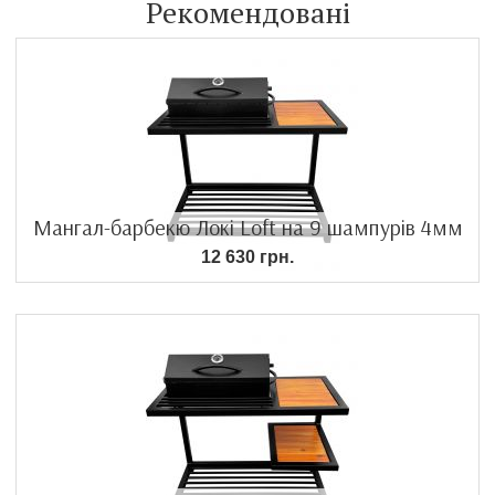
Рекомендовані
Мангал-барбекю Локі Loft на 9 шампурів 4мм
12 630 грн.