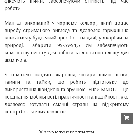
фіксують ніжки, забезпечуючи стійкість під час
роботи.
Мангал виконаний у чорному кольорі, який додає
виробу стриманого вигляду та дозволяє гармонійно
вписатися у будь-який простір — на дачі, у дворі чи на
природі. Габарити 99×35×94,5 см забезпечують
комфортну висоту для роботи та достатню площу для
шампурів.
У комплект входять жаровня, чотири знімні ніжки,
гвинти та гайки, що робить підготовку до
використання швидкою та зручною. Еней MND12 — це
поєднання мобільності, практичності та надійності, яке
дозволяє готувати смачні страви на відкритому
повітрі без зайвих клопотів.
Характеристики