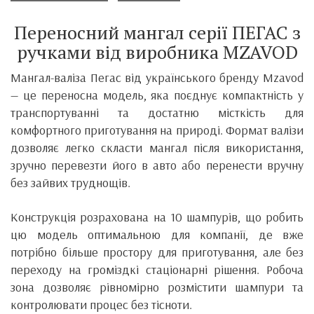
Переносний мангал серії ПЕГАС з
ручками від виробника MZAVOD
Мангал-валіза Пегас від українського бренду Mzavod
— це переносна модель, яка поєднує компактність у
транспортуванні та достатню місткість для
комфортного приготування на природі. Формат валізи
дозволяє легко скласти мангал після використання,
зручно перевезти його в авто або перенести вручну
без зайвих труднощів.
Конструкція розрахована на 10 шампурів, що робить
цю модель оптимальною для компанії, де вже
потрібно більше простору для приготування, але без
переходу на громіздкі стаціонарні рішення. Робоча
зона дозволяє рівномірно розмістити шампури та
контролювати процес без тісноти.