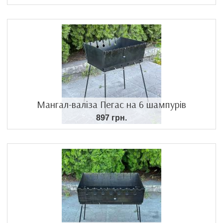
Мангал-валіза Пегас на 6 шампурів
897 грн.