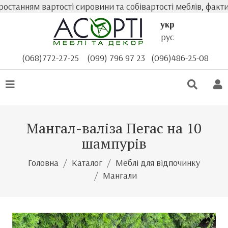
анням вартості сировини та собівартості меблів, фактичн
укр
рус
(068)772-27-25
(099) 796 97 23
(096)486-25-08
Мангал-валіза Пегас на 10
шампурів
Головна
Каталог
Меблі для відпочинку
Мангали