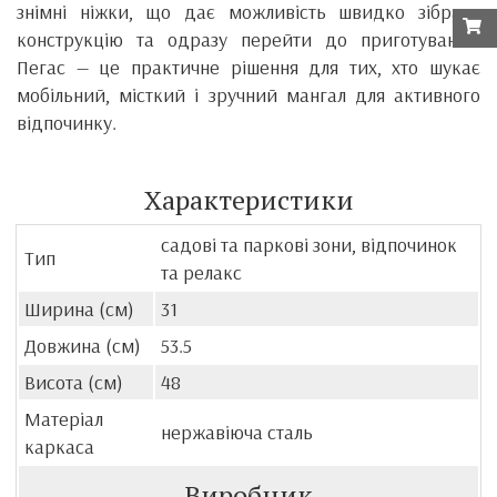
знімні ніжки, що дає можливість швидко зібрати
конструкцію та одразу перейти до приготування.
Пегас — це практичне рішення для тих, хто шукає
мобільний, місткий і зручний мангал для активного
відпочинку.
Характеристики
садові та паркові зони, відпочинок
Тип
та релакс
Ширина (см)
31
Довжина (см)
53.5
Висота (см)
48
Матеріал
нержавіюча сталь
каркаса
Виробник