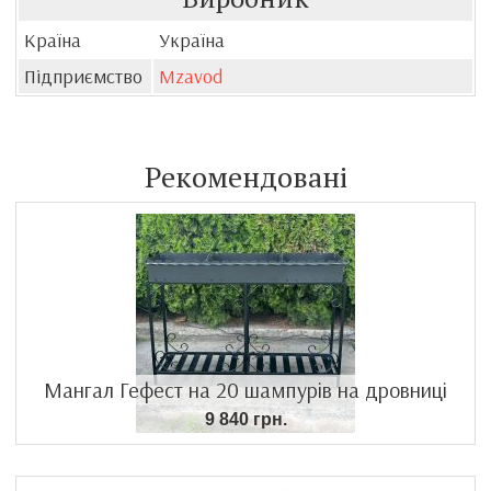
Країна
Україна
Підприємство
Mzavod
Рекомендовані
Мангал Гефест на 20 шампурів на дровниці
9 840 грн.