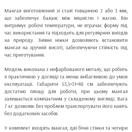
Мангал виготовлений зі сталі товщиною 2 або 3 мм,
що забезпечує баланс між міцністю і вагою. Він
витримує робочі температури, не втрачає форму під
час використання та підходить для регулярних виїздів
на природу. Знімні ніжки дозволяють встановити
мангал на зручній висоті, забезпечуючи стійкість під
час приготування.
Модель виконана з нефарбованого металу, що робить
її практичною у догляді та менш вибагливою до умов
експлуатації. Габарити 53,5×31×48 см забезпечують
достатню площу для роботи, при цьому мангал
залишається компактним у складеному вигляді. Вага
7 кг дозволяє без проблем транспортувати його навіть
без додаткових засобів.
У комплект входять мангал, дві бічні стінки та чотири