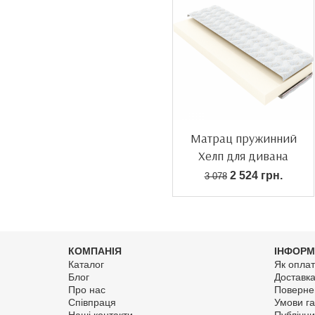
Матрац пружинний
Хелп для дивана
2 524 грн.
3 078
КОМПАНІЯ
ІНФОРМ
Каталог
Як оплат
Блог
Доставк
Про нас
Поверне
Співпраця
Умови га