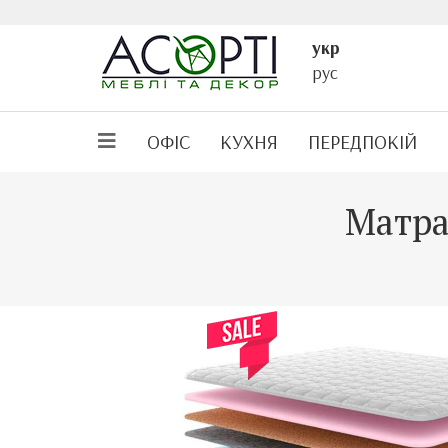
укр
рус
ОФІС
КУХНЯ
ПЕРЕДПОКІЙ
Матра