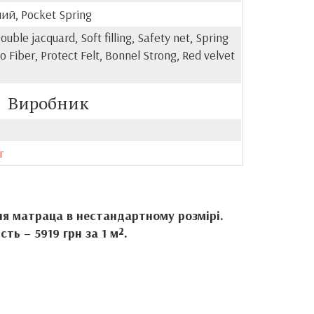
ий, Pocket Spring
uble jacquard, Soft filling, Safety net, Spring
 Fiber, Protect Felt, Bonnel Strong, Red velvet
Виробник
r
я матраца в нестандартному розмірі.
сть – 5919 грн за 1 м².