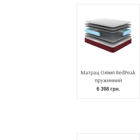
Матрац Олімп RedPeak
пружинний
6 398 грн.