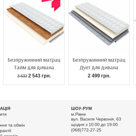
Безпружинний матрац
Безпружинний матрац
Тайм для дивана
Дует для дивана
2 543 грн.
2 499 грн.
3 633
АЦІЯ
ШОУ-РУМ
ити
м.Рівне
вул. Василя Червонія, 63
а
щодня з 10:00 до 19:00
ння та обмін
(068)772-27-25
рантії