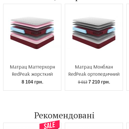
Матрац Маттерхорн
Матрац Монблан
RedPeak жорсткий
RedPeak ортопедичний
8 104 грн.
7 210 грн.
9 013
Рекомендовані