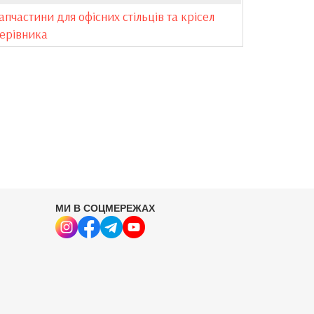
апчастини для офісних стільців та крісел
ерівника
МИ В СОЦМЕРЕЖАХ