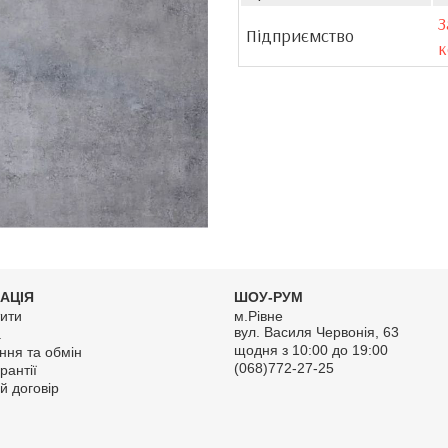
З
Підприємство
к
АЦІЯ
ШОУ-РУМ
ити
м.Рівне
вул. Василя Червонія, 63
а
щодня з 10:00 до 19:00
ння та обмін
(068)772-27-25
рантії
й договір