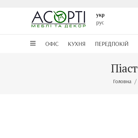
укр
рус
ОФІС
КУХНЯ
ПЕРЕДПОКІЙ
Піас
Головна