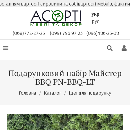
нням вартості сировини та собівартості меблів, фактична
укр
рус
(068)772-27-25
(099) 796 97 23
(096)486-25-08
Подарунковий набір Майстер
BBQ PN-BBQ-LT
Головна
Каталог
Ідеї для подарунку