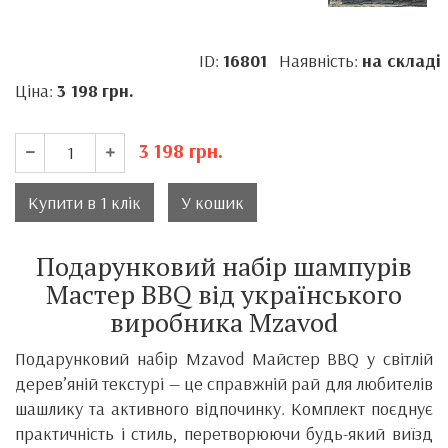
ID:
16801
Наявність:
на складі
Ціна:
3 198
грн.
3 198
грн.
Купити в 1 клік
У кошик
Подарунковий набір шампурів
Мастер BBQ від українського
виробника Mzavod
Подарунковий набір Mzavod Майстер BBQ у світлій
дерев’яній текстурі — це справжній рай для любителів
шашлику та активного відпочинку. Комплект поєднує
практичність і стиль, перетворюючи будь-який виїзд