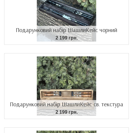
Подарунковий набір ШашлиКейс чорний
2 199 грн.
Подарунковий набір ШашлиКейс св. текстура
2 199 грн.