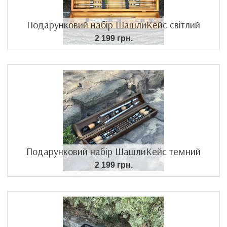
Подарунковий набір ШашлиКейс світлий
2 199 грн.
Подарунковий набір ШашлиКейс темний
2 199 грн.