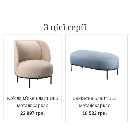
З цієї серії
Крісло м'яке Блайт DLS
Банкетка Блайт DLS
металокаркас
металокаркас
22 997 грн.
18 533 грн.