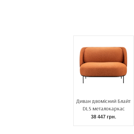
Диван двомісний Блайт
DLS металокаркас
38 447 грн.