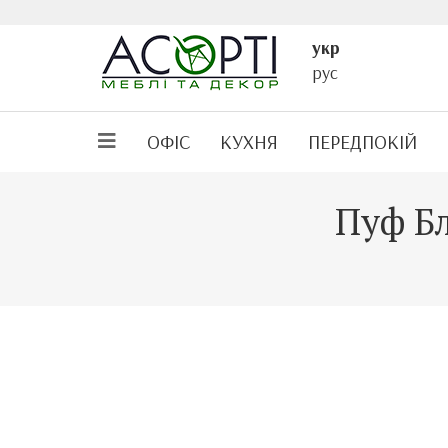
укр
рус
ОФІС
КУХНЯ
ПЕРЕДПОКІЙ
Пуф Бл