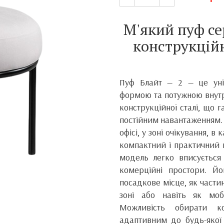
М'який пуф се
конструкційн
Пуф Блайт — 2 — це уні
формою та потужною внутр
конструкційної сталі, що га
постійним навантаженням.
офісі, у зоні очікування, в
компактний і практичний 
модель легко вписується 
комерційні простори. Й
посадкове місце, як части
зоні або навіть як моб
Можливість обирати к
адаптивним до будь-якої 