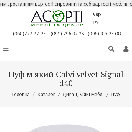
 зростанням вартості сировини та собівартості меблів, фа
укр
рус
(068)772-27-25
(099) 796 97 23
(096)486-25-08
Пуф м'який Calvi velvet Signal
d40
Головна
Каталог
Диван, м'які меблі
Пуф