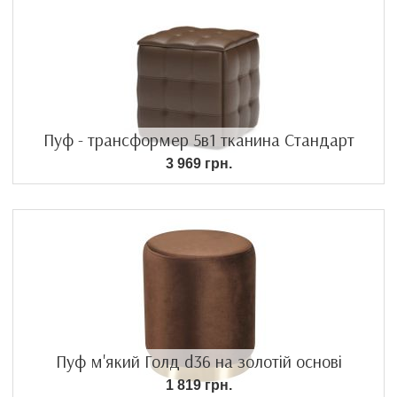
Пуф - трансформер 5в1 тканина Стандарт
3 969 грн.
Пуф м'який Голд d36 на золотій основі
1 819 грн.