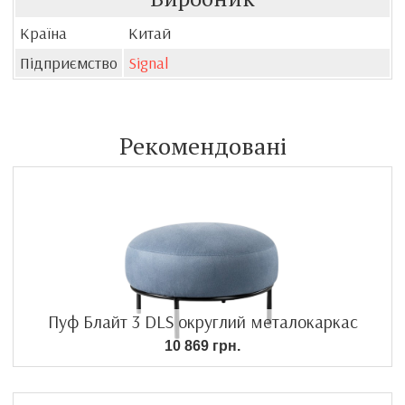
Країна
Китай
Підприємство
Signal
Рекомендовані
Пуф Блайт 3 DLS округлий металокаркас
10 869 грн.