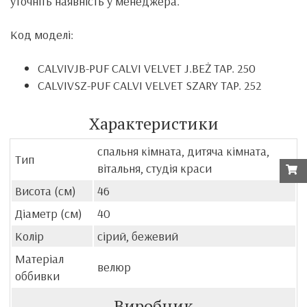
уточніть наявність у менеджера.
Код моделі:
CALVIVJB-PUF CALVI VELVET J.BEŻ TAP. 250
CALVIVSZ-PUF CALVI VELVET SZARY TAP. 252
Характеристики
спальня кімната, дитяча кімната,
Тип
вітальня, студія краси
Висота (см)
46
Діаметр (см)
40
Колір
сірий, бежевий
Матеріал
велюр
оббивки
Виробник