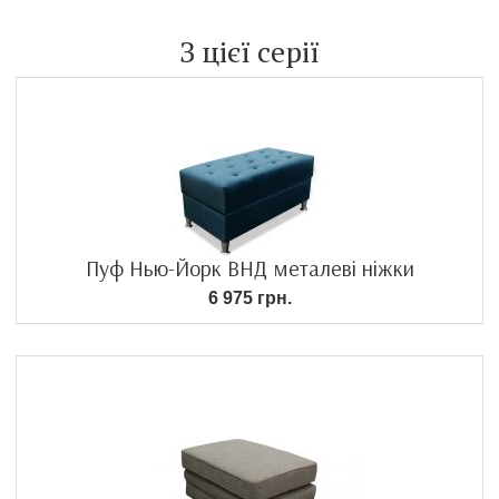
З цієї серії
Пуф Нью-Йорк ВНД металеві ніжки
6 975 грн.