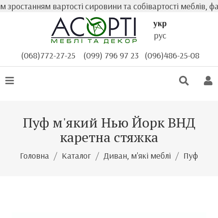
зростанням вартості сировини та собівартості меблів, фак
укр
рус
(068)772-27-25
(099) 796 97 23
(096)486-25-08
Пуф м'який Нью Йорк ВНД
каретна стяжка
Головна
Каталог
Диван, м'які меблі
Пуф