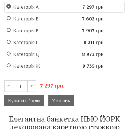
Категорія А
7 297
грн.
Категорія Б
7 602
грн.
Категорія В
7 907
грн.
Категорія Г
8 211
грн.
Категорія Д
8 973
грн.
Категорія Ж
9 735
грн.
7 297
грн.
Купити в 1 клік
У кошик
Елегантна банкетка НЬЮ ЙОРК
декорована каретною стяжкою