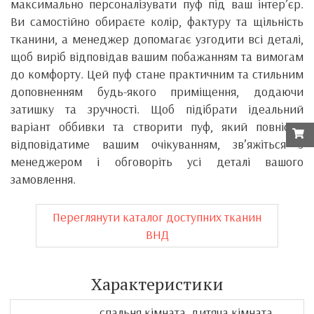
максимально персоналізувати пуф під ваш інтер’єр.
Ви самостійно обираєте колір, фактуру та щільність
тканини, а менеджер допомагає узгодити всі деталі,
щоб виріб відповідав вашим побажанням та вимогам
до комфорту. Цей пуф стане практичним та стильним
доповненням будь-якого приміщення, додаючи
затишку та зручності. Щоб підібрати ідеальний
варіант оббивки та створити пуф, який повністю
відповідатиме вашим очікуванням, зв’яжіться з
менеджером і обговоріть усі деталі вашого
замовлення.
Переглянути каталог доступних тканин
ВНД
Характеристики
спальня кімната, дитяча кімната,