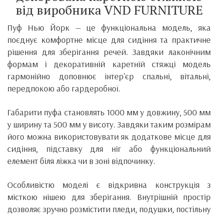
від виробника
VND FURNITURE
Пуф Нью Йорк — це функціональна модель, яка
поєднує комфортне місце для сидіння та практичне
рішення для зберігання речей. Завдяки лаконічним
формам і декоративній каретній стяжці модель
гармонійно доповнює інтер'єр спальні, вітальні,
передпокою або гардеробної.
Габарити пуфа становлять 1000 мм у довжину, 500 мм
у ширину та 500 мм у висоту. Завдяки таким розмірам
його можна використовувати як додаткове місце для
сидіння, підставку для ніг або функціональний
елемент біля ліжка чи в зоні відпочинку.
Особливістю моделі є відкривна конструкція з
місткою нішею для зберігання. Внутрішній простір
дозволяє зручно розмістити пледи, подушки, постільну