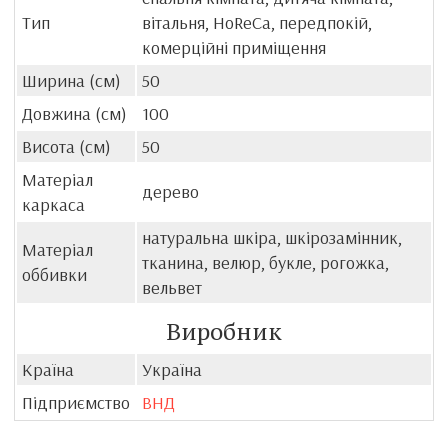
Тип
вітальня, HoReCa, передпокій,
комерційні приміщення
Ширина (см)
50
Довжина (см)
100
Висота (см)
50
Матеріал
дерево
каркаса
натуральна шкіра, шкірозамінник,
Матеріал
тканина, велюр, букле, рогожка,
оббивки
вельвет
Виробник
Країна
Україна
Підприємство
ВНД