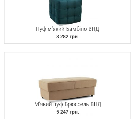
Пуф м'який Бамбіно ВНД
3 282 грн.
М'який пуф Брюссель ВНД
5 247 грн.