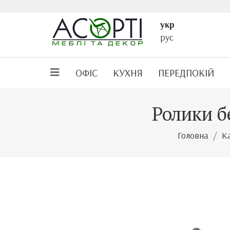
укр
рус
ОФІС
КУХНЯ
ПЕРЕДПОКІЙ
Ролики б
Головна
К