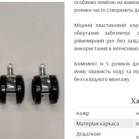
особливо помітно на ламінат
ролики часто створюють д
Міцний пластиковий кор
обертання забезпечує 
рівномірний рух без заїд
використання в інтенсивно
Комплект із 5 роликів до
йому плавність ходу та 
без складного монтажу.
Х
Колір
ч
Матеріал каркаса
п
Додаткові
У