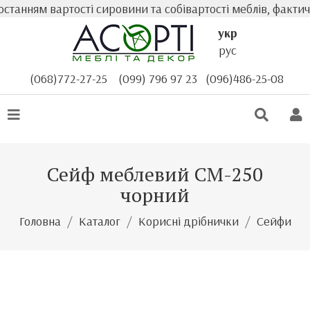
нням вартості сировини та собівартості меблів, фактична
укр
рус
(068)772-27-25
(099) 796 97 23
(096)486-25-08
Сейф меблевий СМ-250
чорний
Головна
Каталог
Корисні дрібнички
Сейфи