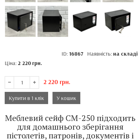
ID:
16867
Наявність:
на складі
Ціна:
2 220
грн.
2 220
грн.
Купити в 1 клік
У кошик
Меблевий сейф СМ-250 підходить
для домашнього зберігання
пістолетів, патронів, документів і