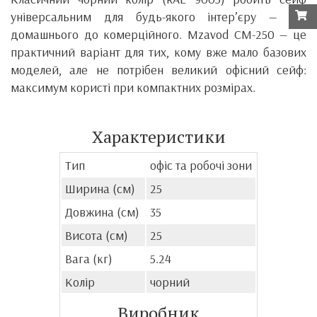
універсальним для будь-якого інтер’єру — від
домашнього до комерційного. Mzavod СМ-250 — це
практичний варіант для тих, кому вже мало базових
моделей, але не потрібен великий офісний сейф:
максимум користі при компактних розмірах.
Характеристики
Тип
офіс та робочі зони
Ширина (см)
25
Довжина (см)
35
Висота (см)
25
Вага (кг)
5.24
Колір
чорний
Виробник