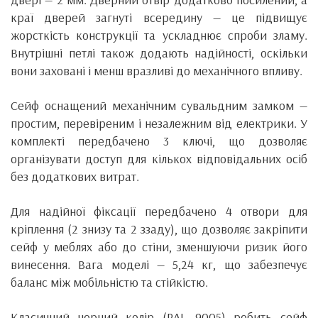
краї дверей загнуті всередину — це підвищує
жорсткість конструкції та ускладнює спроби зламу.
Внутрішні петлі також додають надійності, оскільки
вони заховані і менш вразливі до механічного впливу.
Сейф оснащений механічним сувальдним замком —
простим, перевіреним і незалежним від електрики. У
комплекті передбачено 3 ключі, що дозволяє
організувати доступ для кількох відповідальних осіб
без додаткових витрат.
Для надійної фіксації передбачено 4 отвори для
кріплення (2 знизу та 2 ззаду), що дозволяє закріпити
сейф у меблях або до стіни, зменшуючи ризик його
винесення. Вага моделі — 5,24 кг, що забезпечує
баланс між мобільністю та стійкістю.
Класичний чорний колір (RAL 9005) робить сейф