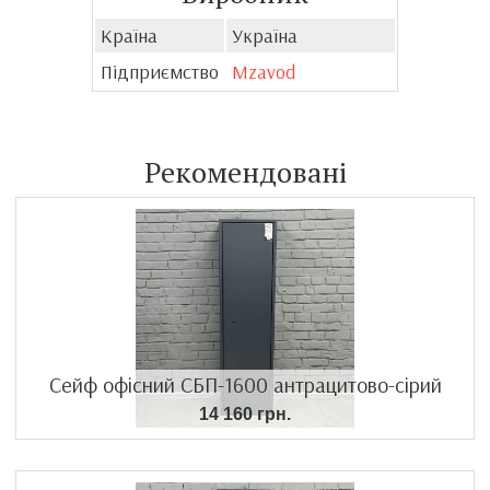
Країна
Україна
Підприємство
Mzavod
Рекомендовані
Сейф офісний СБП-1600 антрацитово-сірий
14 160 грн.