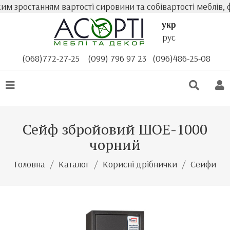
 зростанням вартості сировини та собівартості меблів, фа
укр
рус
(068)772-27-25
(099) 796 97 23
(096)486-25-08
Сейф збройовий ШОЕ-1000
чорний
Головна
Каталог
Корисні дрібнички
Сейфи