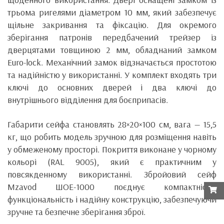
трьома ригелями діаметром 10 мм, який забезпечує
щільне закривання та фіксацію. Для окремого
зберігання патронів передбачений трейзер із
дверцятами товщиною 2 мм, обладнаний замком
Euro-lock. Механічний замок відзначається простотою
та надійністю у використанні. У комплект входять три
ключі до основних дверей і два ключі до
внутрішнього відділення для боєприпасів.
Габарити сейфа становлять 28×20×100 см, вага — 15,5
кг, що робить модель зручною для розміщення навіть
у обмеженому просторі. Покриття виконане у чорному
кольорі (RAL 9005), який є практичним у
повсякденному використанні. Збройовий сейф
Mzavod ШОЕ-1000 поєднує компактність,
функціональність і надійну конструкцію, забезпечуючи
зручне та безпечне зберігання зброї.