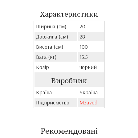
Характеристики
Ширина (см)
20
Довжина (см)
28
Висота (см)
100
Вага (кг)
15.5
Колір
чорний
Виробник
Країна
Україна
Підприємство
Mzavod
Рекомендовані