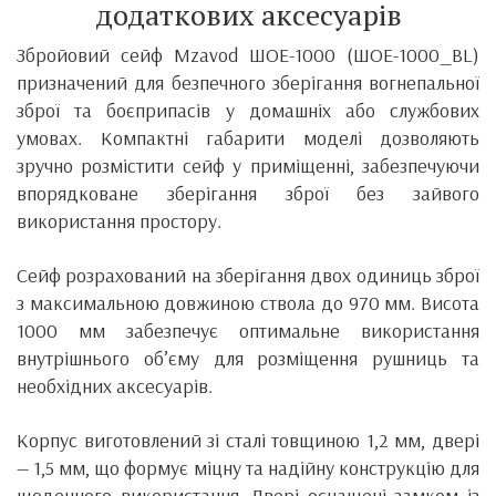
додаткових аксесуарів
Збройовий сейф Mzavod ШОЕ-1000 (ШОE-1000_BL)
призначений для безпечного зберігання вогнепальної
зброї та боєприпасів у домашніх або службових
умовах. Компактні габарити моделі дозволяють
зручно розмістити сейф у приміщенні, забезпечуючи
впорядковане зберігання зброї без зайвого
використання простору.
Сейф розрахований на зберігання двох одиниць зброї
з максимальною довжиною ствола до 970 мм. Висота
1000 мм забезпечує оптимальне використання
внутрішнього об’єму для розміщення рушниць та
необхідних аксесуарів.
Корпус виготовлений зі сталі товщиною 1,2 мм, двері
— 1,5 мм, що формує міцну та надійну конструкцію для
щоденного використання. Двері оснащені замком із