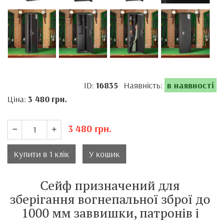
ID:
16835
Наявність:
в наявності
Ціна:
3 480
грн.
3 480
грн.
Купити в 1 клік
У кошик
Сейф призначений для
зберігання вогнепальної зброї до
1000 мм заввишки, патронів і