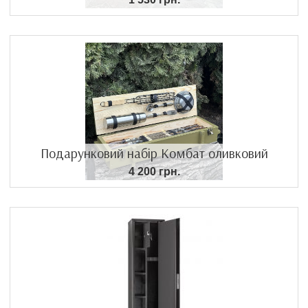
Подарунковий набір Комбат оливковий
4 200 грн.