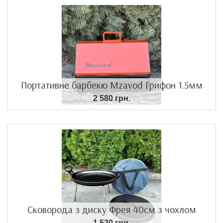
Портативне барбекю Mzavod Грифон 1.5мм
2 580 грн.
Сковорода з диску Фрея 40см з чохлом
1 530 грн.