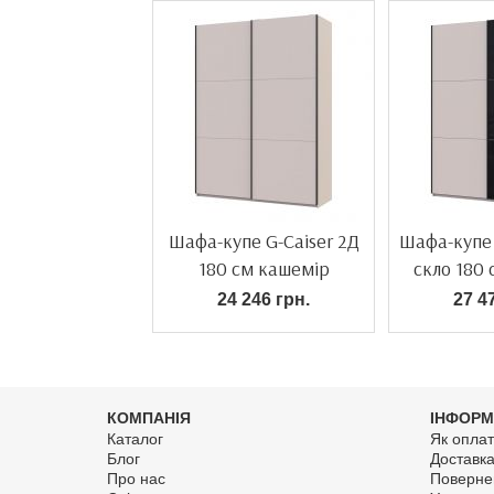
Шафа-купе G-Caiser 2Д
Шафа-купе 
180 см кашемір
скло 180
24 246 грн.
27 4
КОМПАНІЯ
ІНФОРМ
Каталог
Як оплат
Блог
Доставк
Про нас
Поверне