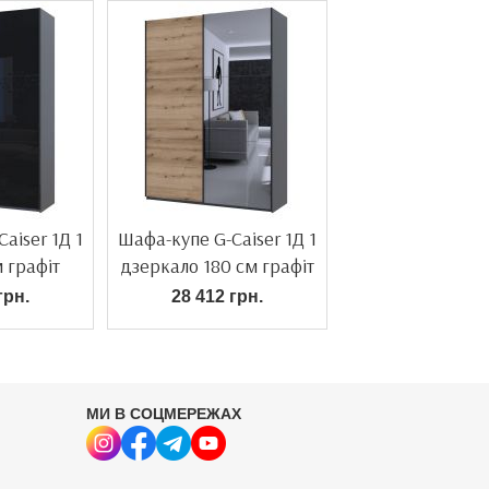
aiser 1Д 1
Шафа-купе G-Caiser 1Д 1
м графіт
дзеркало 180 см графіт
грн.
28 412 грн.
МИ В СОЦМЕРЕЖАХ