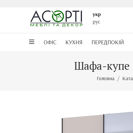
укр
рус
ОФІС
КУХНЯ
ПЕРЕДПОКІЙ
Шафа-купе G
Головна
Ката