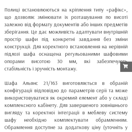
Полиці встановлюються на кріплення типу «рафікс»,
що дозволяє змінювати їх розташування по висоті
залежно від формату документів або інших предметів
зберігання. Це дає можливість адаптувати внутрішній
простір шафи під конкретні завдання без зміни
конструкції. Для коректного встановлення на нерівній
підлозі шафа оснащена регульованими шафовими
опорами висотою 30 мм, які забезпечують
стабільність і зручність монтажу.
Шафа Альянс 21/163 виготовляється в обраній
конфігурації відповідно до параметрів серії та може
використовуватися як окремий елемент або у складі
комплексного кабінету. Для завершеного зовнішнього
вигляду та коректної інтеграції в меблеву систему
шафу необхідно комплектувати обрамленням.
Обрамлення доступне за додаткову ціну (уточніть у