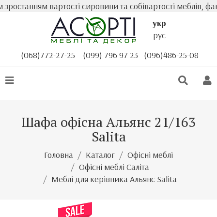
зростанням вартості сировини та собівартості меблів, фак
укр
рус
(068)772-27-25
(099) 796 97 23
(096)486-25-08
Шафа офісна Альянс 21/163
Salita
Головна
Каталог
Офісні меблі
Офісні меблі Саліта
Меблі для керівника Альянс Salita