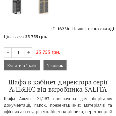
ID:
16254
Наявність:
на складі
Ціна:
25 755
грн.
27 537
25 755
грн.
Купити в 1 клік
У кошик
Шафа в кабінет директора серії
АЛЬЯНС від виробника SALITA
Шафа Альянс 21/163 призначена для зберігання
документації, папок, презентаційних матеріалів та
офісних аксесуарів у кабінеті керівника, переговорній