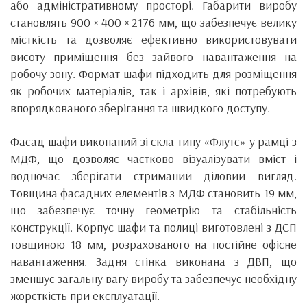
або адміністративному просторі. Габарити виробу
становлять 900 × 400 × 2176 мм, що забезпечує велику
місткість та дозволяє ефективно використовувати
висоту приміщення без зайвого навантаження на
робочу зону. Формат шафи підходить для розміщення
як робочих матеріалів, так і архівів, які потребують
впорядкованого зберігання та швидкого доступу.
Фасад шафи виконаний зі скла типу «Флутс» у рамці з
МДФ, що дозволяє частково візуалізувати вміст і
водночас зберігати стриманий діловий вигляд.
Товщина фасадних елементів з МДФ становить 19 мм,
що забезпечує точну геометрію та стабільність
конструкції. Корпус шафи та полиці виготовлені з ДСП
товщиною 18 мм, розрахованого на постійне офісне
навантаження. Задня стінка виконана з ДВП, що
зменшує загальну вагу виробу та забезпечує необхідну
жорсткість при експлуатації.