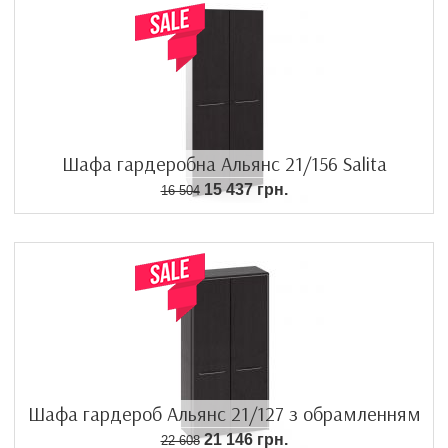
Шафа гардеробна Альянс 21/156 Salita
15 437 грн.
16 504
Шафа гардероб Альянс 21/127 з обрамленням
21 146 грн.
22 608