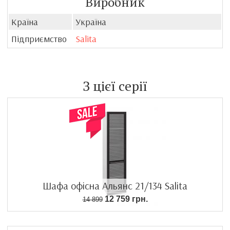
Виробник
Країна
Україна
Підприємство
Salita
З цієї серії
Шафа офісна Альянс 21/134 Salita
12 759 грн.
14 899