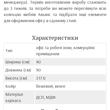
менеджера). Термін виготовлення виробу становить
до 3 тижнів. За потреби ви можете переглянути всю
колекцію меблів Альянс та підібрати інші елементи
для оформлення офісу в єдиному стилі.
Характеристики
офіс та робочі зони, комерційні
Тип
приміщення
Ширина (см)
40
Довжина (см)
90
Висота (см)
217.6
Колір
бежевий, венге
Матеріал
ДСП, МДФ
каркаса