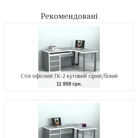
Рекомендовані
Стіл офісний ГК-2 кутовий сірий/білий
11 959 грн.