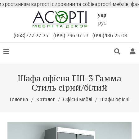
останням вартості сировини та собівартості меблів, факти
укр
рус
(068)772-27-25
(099) 796 97 23
(096)486-25-08
Шафа офісна ГШ-3 Гамма
Стиль сірий/білий
Головна
Каталог
Офісні меблі
Шафи офісні