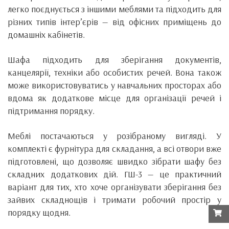
легко поєднується з іншими меблями та підходить для
різних типів інтер’єрів — від офісних приміщень до
домашніх кабінетів.
Шафа підходить для зберігання документів,
канцелярії, техніки або особистих речей. Вона також
може використовуватись у навчальних просторах або
вдома як додаткове місце для організації речей і
підтримання порядку.
Меблі постачаються у розібраному вигляді. У
комплекті є фурнітура для складання, а всі отвори вже
підготовлені, що дозволяє швидко зібрати шафу без
складних додаткових дій. ГШ-3 — це практичний
варіант для тих, хто хоче організувати зберігання без
зайвих складнощів і тримати робочий простір у
порядку щодня.