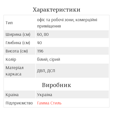
Характеристики
офіс та робочі зони, комерційні
Тип
приміщення
Ширина (см)
60, 80
Глибина (см)
40
Висота (см)
196
Колір
білий, сірий
Матеріал
ДВП, ДСП
каркаса
Виробник
Країна
Україна
Підприємство
Гамма Стиль