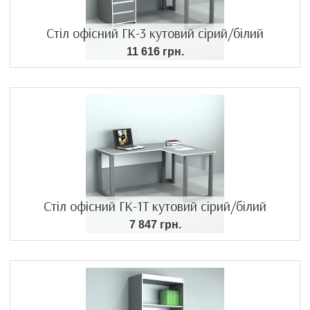
Стіл офісний ГК-3 кутовий сірий/білий
11 616 грн.
Стіл офісний ГК-1Т кутовий сірий/білий
7 847 грн.