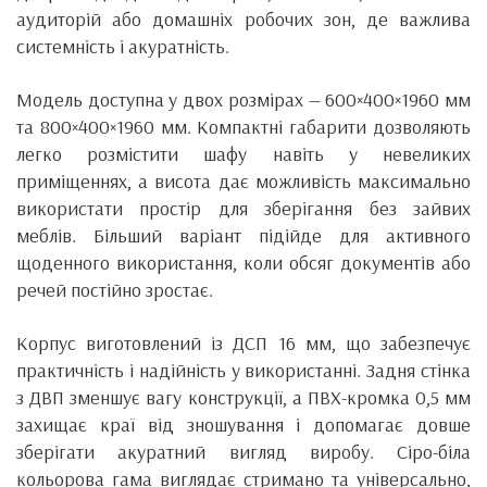
аудиторій або домашніх робочих зон, де важлива
системність і акуратність.
Модель доступна у двох розмірах — 600×400×1960 мм
та 800×400×1960 мм. Компактні габарити дозволяють
легко розмістити шафу навіть у невеликих
приміщеннях, а висота дає можливість максимально
використати простір для зберігання без зайвих
меблів. Більший варіант підійде для активного
щоденного використання, коли обсяг документів або
речей постійно зростає.
Корпус виготовлений із ДСП 16 мм, що забезпечує
практичність і надійність у використанні. Задня стінка
з ДВП зменшує вагу конструкції, а ПВХ-кромка 0,5 мм
захищає краї від зношування і допомагає довше
зберігати акуратний вигляд виробу. Сіро-біла
кольорова гама виглядає стримано та універсально,