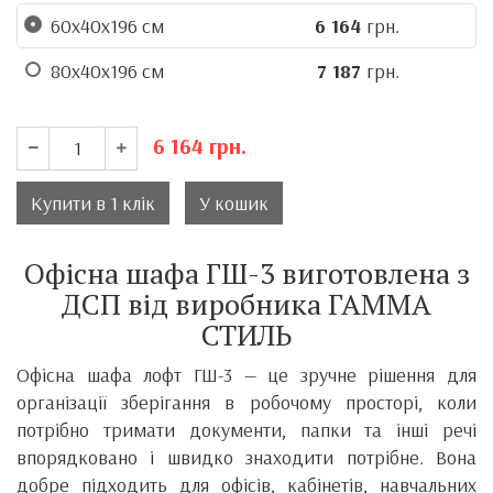
60x40x196 см
6 164
грн.
80x40x196 см
7 187
грн.
6 164
грн.
Купити в 1 клік
У кошик
Офісна шафа ГШ-3 виготовлена з
ДСП від виробника ГАММА
СТИЛЬ
Офісна шафа лофт ГШ-3 — це зручне рішення для
організації зберігання в робочому просторі, коли
потрібно тримати документи, папки та інші речі
впорядковано і швидко знаходити потрібне. Вона
добре підходить для офісів, кабінетів, навчальних