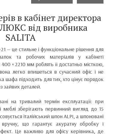
рів в кабінет директора
 ЛЮКС від виробника
SALITA
-21 — це стильне і функціональне рішення для
 папок та робочих матеріалів у кабінеті
 400 × 2210 мм роблять її достатньо місткою,
вона легко впишеться в сучасний офіс і не
ка шафа підходить для тих, хто цінує порядок
ез зайвих деталей.
ані на тривалий термін експлуатації: при
 меблі зберігають первинний вигляд до 15
тосовується італійський шпон ALPI, а шпоновані
вручну, що гарантує акуратну обробку і
фект. Це важливо для офісу керівника, де