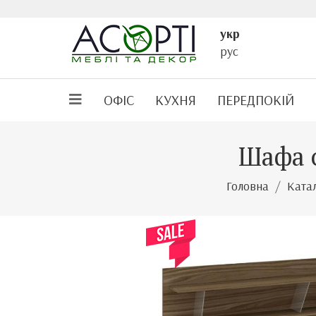
укр
рус
ОФІС
КУХНЯ
ПЕРЕДПОКІЙ
Шафа о
Головна
Ката