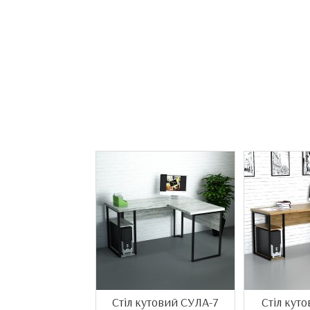
Стіл кутовий СУЛА-7
Стіл кут