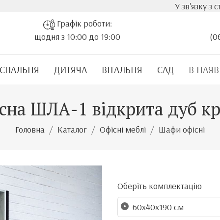
У зв'язку з стрімким 
Графік роботи:
щодня з 10:00 до 19:00
(0
СПАЛЬНЯ
ДИТЯЧА
ВІТАЛЬНЯ
САД
В НАЯВ
сна ШЛА-1 відкрита дуб кр
Головна
Каталог
Офісні меблі
Шафи офісні
Оберіть комплектацію
60x40x190 см