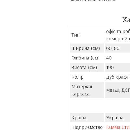
Х
офіс та ро
Тип
комерційн
Ширина (см)
60, 80
Глибина (см)
40
Висота (см)
190
Колір
дуб крафт 
Матеріал
метал, ДС
каркаса
Країна
Україна
Підприємство
Гамма Сти