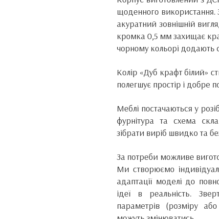
щоденного використання. З
акуратний зовнішній вигля
кромка 0,5 мм захищає кра
чорному кольорі додають с
Колір «Дуб крафт білий» ст
полегшує простір і добре п
Меблі постачаються у розі
фурнітура та схема скла
зібрати виріб швидко та б
За потреби можливе вигото
Ми створюємо індивідуаль
адаптації моделі до повн
ідеї в реальність. Зве
параметрів (розміру або
можуть змінюватись.