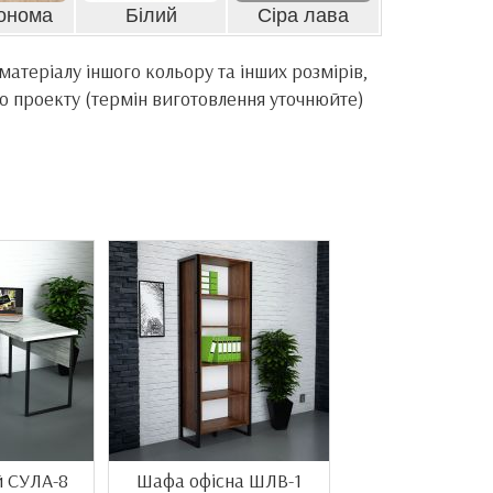
онома
Білий
Сіра лава
атеріалу іншого кольору та інших розмірів,
о проекту (термін виготовлення уточнюйте)
й СУЛА-8
Шафа офісна ШЛВ-1