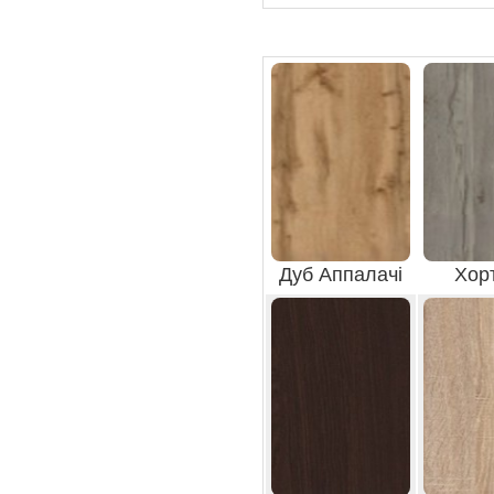
Дуб Аппалачі
Хор