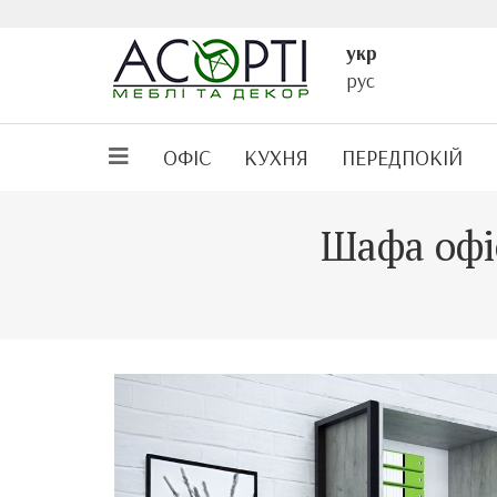
укр
рус
ОФІС
КУХНЯ
ПЕРЕДПОКІЙ
Шафа офі