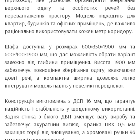
верхнього одягу та особистих речей без
перевантаження простору. Модель підходить для
квартир, будинків та офісних приміщень, де важливо
раціонально використовувати кожен метр коридору.
Шафа доступна у розмірах 600×350×1900 мм та
600×400×1900 мм, що дає можливість обрати варіант
залежно від глибини приміщення. Висота 1900 мм
забезпечує повноцінне зберігання одягу, включаючи
довгі речі, а компактна ширина дозволяє легко
інтегрувати модель навіть у невеликі передпокої.
Конструкція виготовлена з ДСП 16 мм, що гарантує
надійність і стабільність у щоденному використанні.
Задня стінка з білого ДВП зменшує вагу виробу та
забезпечує акуратний вигляд. Крайка ПВХ 0,5 мм
захищає торці від зношування, а хромовані ручки 96
мм зручні у користуванні.