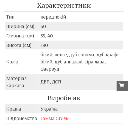
Характеристики
Тип
передпокій
Ширина (см)
60
Глибина (см)
35, 40
Висота (см)
190
білий, венге, дуб сонома, дуб крафт
Колір
білий, дуб аппалачі, сіра лава,
фаєрвуд
Матеріал
ДВП, ДСП
каркаса
Виробник
Країна
Україна
Підприємство
Гамма Стиль