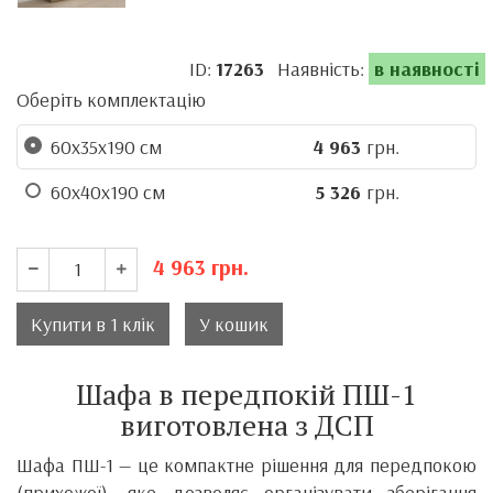
ID:
17263
Наявність:
в наявності
Оберіть комплектацію
60х35х190 см
4 963
грн.
60х40х190 см
5 326
грн.
4 963
грн.
Купити в 1 клік
У кошик
Шафа в передпокій ПШ-1
виготовлена з ДСП
Шафа ПШ-1 — це компактне рішення для передпокою
(прихожої), яке дозволяє організувати зберігання