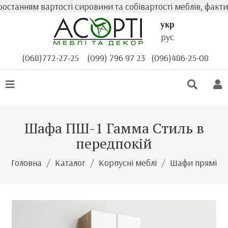
анням вартості сировини та собівартості меблів, фактична
укр
рус
(068)772-27-25
(099) 796 97 23
(096)486-25-08
Шафа ПШ-1 Гамма Стиль в
передпокій
Головна
Каталог
Корпусні меблі
Шафи прямі