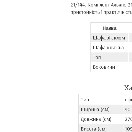
21/144. Комплект Альянс 21
пристойність і практичніст
Назва
Шафа зі склом
Шафа книжна
Топ
Боковини
Х
Тип
офі
Ширина (см)
40
Довжина (см)
27
Висота (см)
10