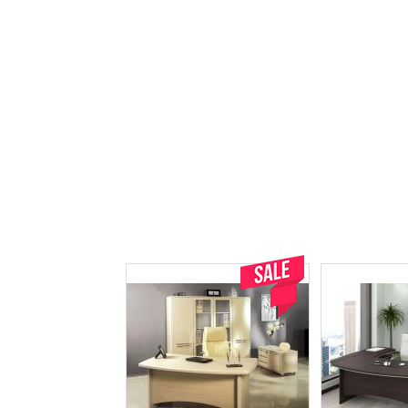
Акція!