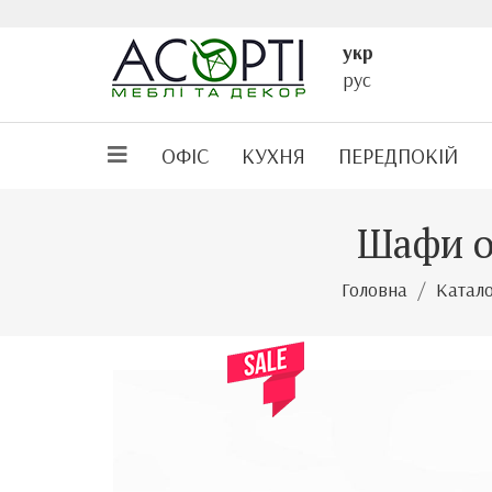
укр
рус
ОФІС
КУХНЯ
ПЕРЕДПОКІЙ
Шафи оф
Головна
Катал