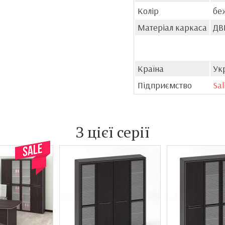
Колір
бе
Матеріал каркаса
ДВ
Країна
Ук
Підприємство
Sal
З цієї серії