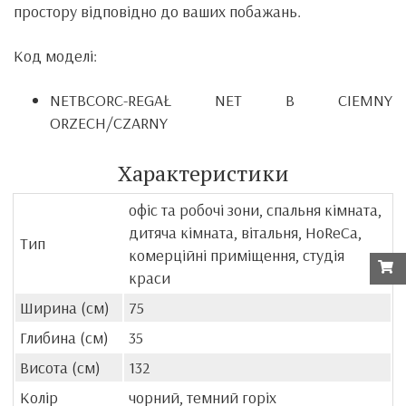
простору відповідно до ваших побажань.
Код моделі:
NETBCORC-REGAŁ NET B CIEMNY
ORZECH/CZARNY
Характеристики
офіс та робочі зони, спальня кімната,
дитяча кімната, вітальня, HoReCa,
Тип
комерційні приміщення, студія
краси
Ширина (см)
75
Глибина (см)
35
Висота (см)
132
Колір
чорний, темний горіх