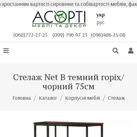
ростанням вартості сировини та собівартості меблів, факт
укр
рус
(068)772-27-25
(099) 796 97 23
(096)486-25-08
Стелаж Net B темний горіх/
чорний 75см
Головна
Каталог
Корпусні меблі
Стелаж