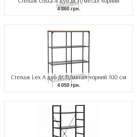
Стелаж Costa A дуб ДСП/метал чорний
4 860 грн.
Стелаж Lex A дуб ДСП/метал чорний 100 см
4 050 грн.