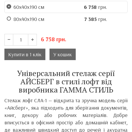
60x40x190 см
6 758
грн.
80x40x190 см
7 385
грн.
6 758
грн.
Купити в 1 клік
У кошик
Універсальний стелаж серії
АЙСБЕРГ в стилі лофт від
виробника ГАММА СТИЛЬ
Стелаж лофт СЛА-1 — відкрита та зручна модель серії
«Айсберг», яка підходить для зберігання документів,
книг, декору або робочих матеріалів. Добре
вписується в офісний простір або домашній кабінет,
де важливий швидкий доступ до речей і акуратна