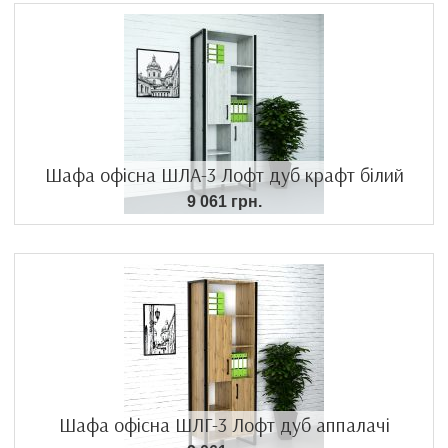
Шафа офісна ШЛА-3 Лофт дуб крафт білий
9 061 грн.
Шафа офісна ШЛГ-3 Лофт дуб аппалачі