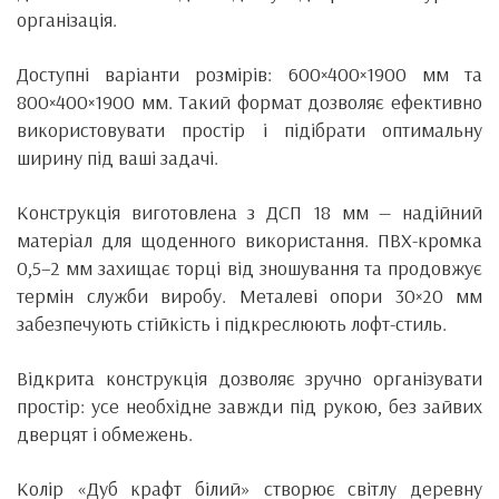
організація.
Доступні варіанти розмірів: 600×400×1900 мм та
800×400×1900 мм. Такий формат дозволяє ефективно
використовувати простір і підібрати оптимальну
ширину під ваші задачі.
Конструкція виготовлена з ДСП 18 мм — надійний
матеріал для щоденного використання. ПВХ-кромка
0,5–2 мм захищає торці від зношування та продовжує
термін служби виробу. Металеві опори 30×20 мм
забезпечують стійкість і підкреслюють лофт-стиль.
Відкрита конструкція дозволяє зручно організувати
простір: усе необхідне завжди під рукою, без зайвих
дверцят і обмежень.
Колір «Дуб крафт білий» створює світлу деревну