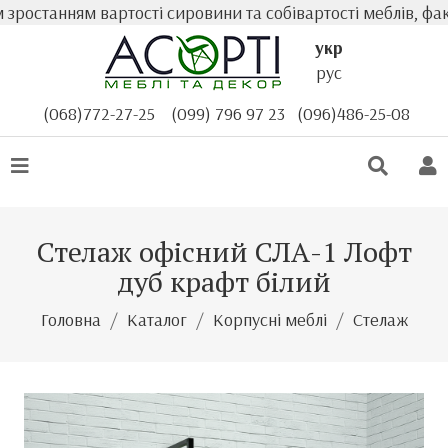
танням вартості сировини та собівартості меблів, фактич
укр
рус
(068)772-27-25
(099) 796 97 23
(096)486-25-08
Стелаж офісний СЛА-1 Лофт
дуб крафт білий
Головна
Каталог
Корпусні меблі
Стелаж