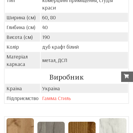
Тип
комерційні приміщення, студія
краси
Ширина (см)
60, 80
Глибина (см)
40
Висота (см)
190
Колір
дуб крафт білий
Матеріал
метал, ДСП
каркаса
Виробник
Країна
Україна
Підприємство
Гамма Стиль