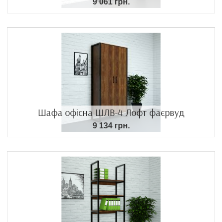
9 061 грн.
Шафа офісна ШЛВ-4 Лофт фаєрвуд
9 134 грн.