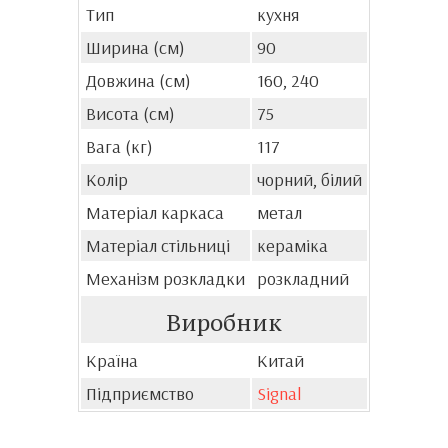
Тип
кухня
Ширина (см)
90
Довжина (см)
160, 240
Висота (см)
75
Вага (кг)
117
Колір
чорний, білий
Матеріал каркаса
метал
Матеріал стільниці
кераміка
Механізм розкладки
розкладний
Виробник
Країна
Китай
Підприємство
Signal