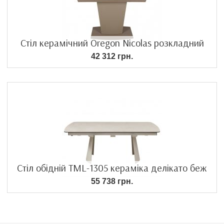
Стіл керамічний Oregon Nicolas розкладний
42 312 грн.
Стіл обідній TML-1305 кераміка делікато беж
55 738 грн.