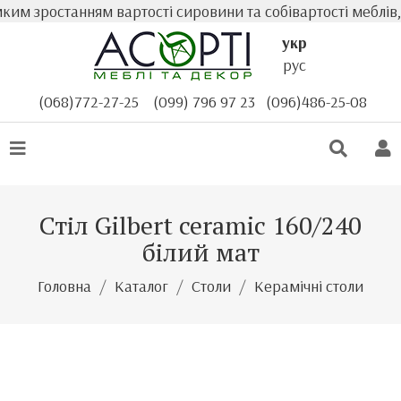
им зростанням вартості сировини та собівартості меблів, 
укр
рус
(068)772-27-25
(099) 796 97 23
(096)486-25-08
Стіл Gilbert ceramic 160/240
білий мат
Головна
Каталог
Столи
Керамічні столи