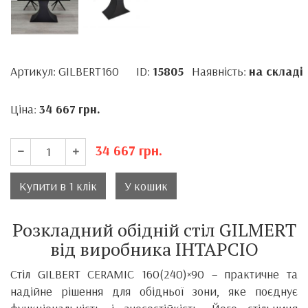
Артикул: GILBERT160
ID:
15805
Наявність:
на складі
Ціна:
34 667
грн.
34 667
грн.
Купити в 1 клік
У кошик
Розкладний обідній стіл GILMERT
від виробника ІНТАРСІО
Стіл GILBERT CERAMIC 160(240)×90 – практичне та
надійне рішення для обідньої зони, яке поєднує