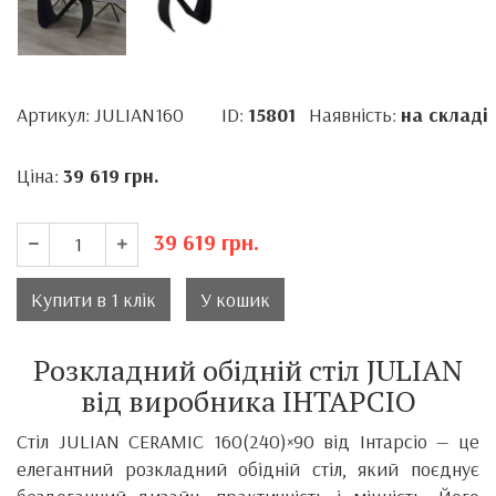
Артикул: JULIAN160
ID:
15801
Наявність:
на складі
Ціна:
39 619
грн.
39 619
грн.
Купити в 1 клік
У кошик
Розкладний обідній стіл JULIAN
від виробника ІНТАРСІО
Стіл JULIAN CERAMIC 160(240)×90 від Інтарсіо — це
елегантний розкладний обідній стіл, який поєднує