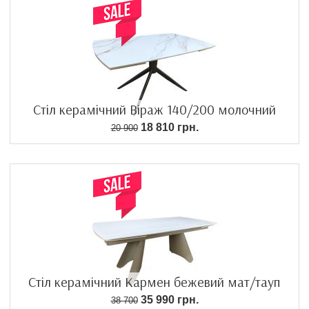
Стіл керамічний Віраж 140/200 молочний
18 810 грн.
20 900
Стіл керамічний Кармен бежевий мат/тауп
35 990 грн.
38 700