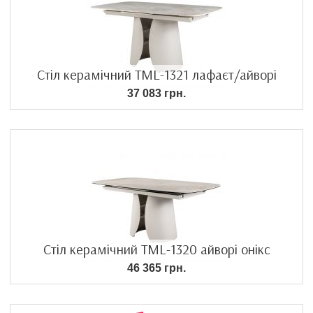
Стіл керамічний TML-1321 лафаєт/айворі
37 083 грн.
Стіл керамічний TML-1320 айворі онікс
46 365 грн.