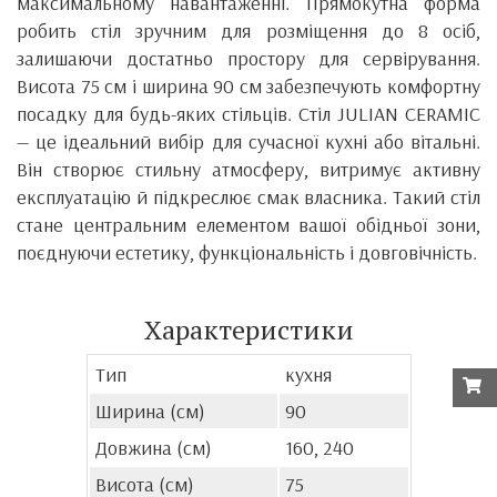
максимальному навантаженні. Прямокутна форма
робить стіл зручним для розміщення до 8 осіб,
залишаючи достатньо простору для сервірування.
Висота 75 см і ширина 90 см забезпечують комфортну
посадку для будь-яких стільців. Стіл JULIAN CERAMIC
— це ідеальний вибір для сучасної кухні або вітальні.
Він створює стильну атмосферу, витримує активну
експлуатацію й підкреслює смак власника. Такий стіл
стане центральним елементом вашої обідньої зони,
поєднуючи естетику, функціональність і довговічність.
Характеристики
Тип
кухня
Ширина (см)
90
Довжина (см)
160, 240
Висота (см)
75