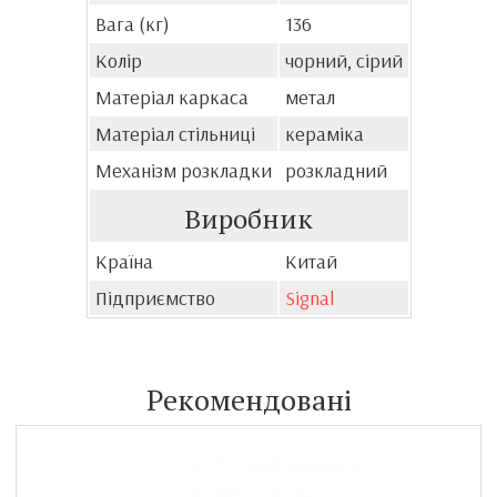
Вага (кг)
136
Колір
чорний, сірий
Матеріал каркаса
метал
Матеріал стільниці
кераміка
Механізм розкладки
розкладний
Виробник
Країна
Китай
Підприємство
Signal
Рекомендовані