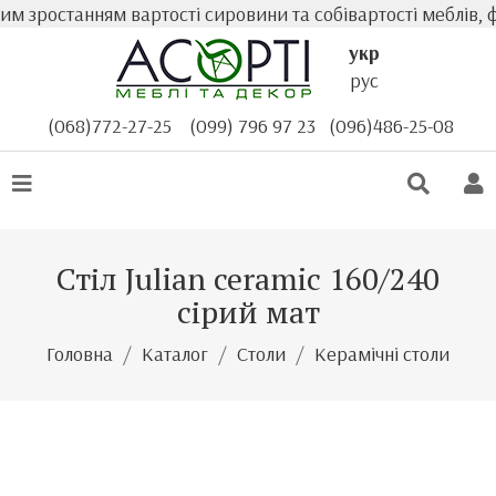
 зростанням вартості сировини та собівартості меблів, ф
укр
рус
(068)772-27-25
(099) 796 97 23
(096)486-25-08
Стіл Julian ceramic 160/240
сірий мат
Головна
Каталог
Столи
Керамічні столи