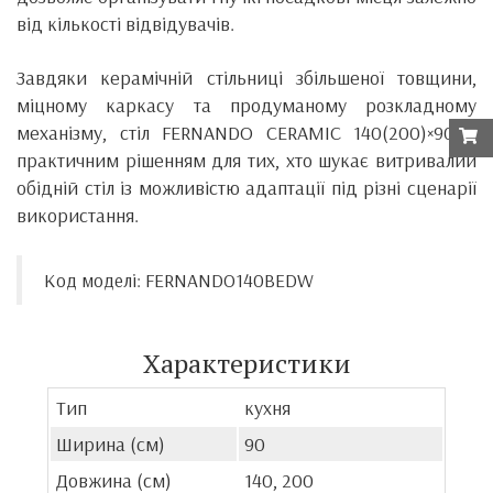
від кількості відвідувачів.
Завдяки керамічній стільниці збільшеної товщини,
міцному каркасу та продуманому розкладному
механізму, стіл FERNANDO CERAMIC 140(200)×90 є
практичним рішенням для тих, хто шукає витривалий
обідній стіл із можливістю адаптації під різні сценарії
використання.
Код моделі: FERNANDO140BEDW
Характеристики
Тип
кухня
Ширина (см)
90
Довжина (см)
140, 200