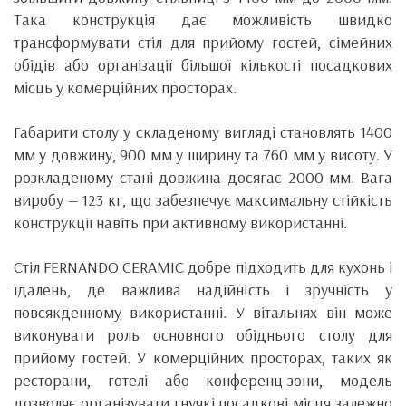
Така конструкція дає можливість швидко
трансформувати стіл для прийому гостей, сімейних
обідів або організації більшої кількості посадкових
місць у комерційних просторах.
Габарити столу у складеному вигляді становлять 1400
мм у довжину, 900 мм у ширину та 760 мм у висоту. У
розкладеному стані довжина досягає 2000 мм. Вага
виробу — 123 кг, що забезпечує максимальну стійкість
конструкції навіть при активному використанні.
Стіл FERNANDO CERAMIC добре підходить для кухонь і
їдалень, де важлива надійність і зручність у
повсякденному використанні. У вітальнях він може
виконувати роль основного обіднього столу для
прийому гостей. У комерційних просторах, таких як
ресторани, готелі або конференц-зони, модель
дозволяє організувати гнучкі посадкові місця залежно