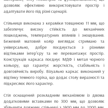
дозволяє ефективно використовувати простір і
адаптувати його під різні сценарії.
Стільниця виконана з кераміки товщиною 11 мм, що
забезпечує високу стійкість до механічних
пошкоджень, температурних впливів і зношування.
Бежевий матовий колір виглядає стримано та
універсально, добре поєднується з різними
відтінками інтер’єру та не перевантажує простір.
Конструкція каркаса поєднує МДФ і метал чорного
кольору, що гарантує жорсткість, стабільність і
довговічність виробу. Візуально каркас виконаний у
відтінку темного горіха, що додає столу виразності та
підкреслює його характер.
Стіл оснащений розкладним механізмом із двома
додатковими вставками по 300 мм, що дозволяє
збільшити довжину стільниці з 1400 мм до 2000 мм.