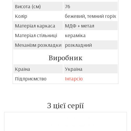
Висота (см)
76
Колір
бежевий, темний горіх
Матеріал каркаса
МДФ + метал
Матеріал стільниці
кераміка
Механізм розкладки
розкладний
Виробник
Країна
Україна
Підприємство
Інтарсіо
З цієї серії