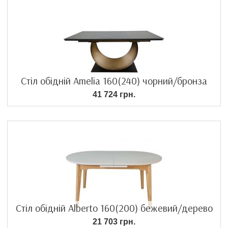
Стіл обідній Amelia 160(240) чорний/бронза
41 724 грн.
Стіл обідній Alberto 160(200) бежевий/дерево
21 703 грн.