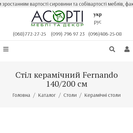
ростанням вартості сировини та собівартості меблів, фак
укр
рус
(068)772-27-25
(099) 796 97 23
(096)486-25-08
Стіл керамічний Fernando
140/200 см
Головна
Каталог
Столи
Керамічні столи