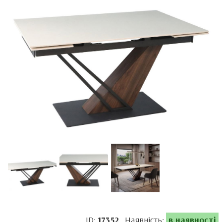
ID:
17352
Наявність:
в наявності