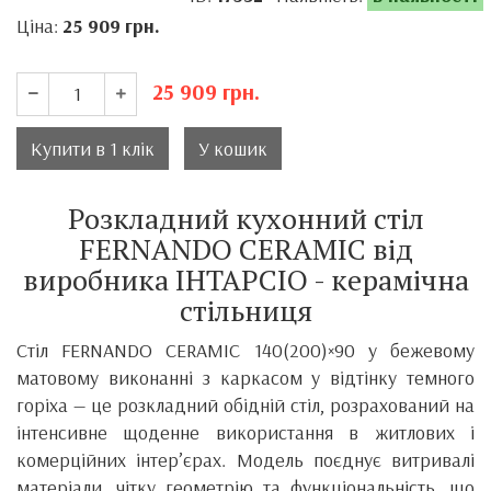
Ціна:
25 909
грн.
25 909
грн.
Купити в 1 клік
У кошик
Розкладний кухонний стіл
FERNANDO CERAMIC від
виробника ІНТАРСІО - керамічна
стільниця
Стіл FERNANDO CERAMIC 140(200)×90 у бежевому
матовому виконанні з каркасом у відтінку темного
горіха — це розкладний обідній стіл, розрахований на
інтенсивне щоденне використання в житлових і
комерційних інтер’єрах. Модель поєднує витривалі
матеріали, чітку геометрію та функціональність, що