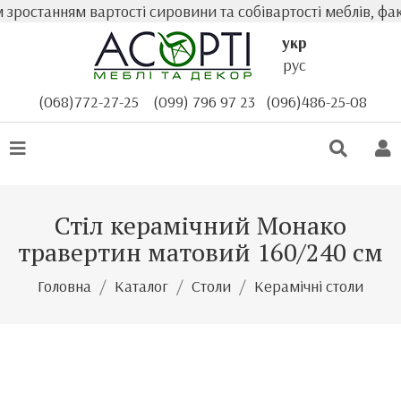
ростанням вартості сировини та собівартості меблів, фак
укр
рус
(068)772-27-25
(099) 796 97 23
(096)486-25-08
Стіл керамічний Монако
травертин матовий 160/240 см
Головна
Каталог
Столи
Керамічні столи