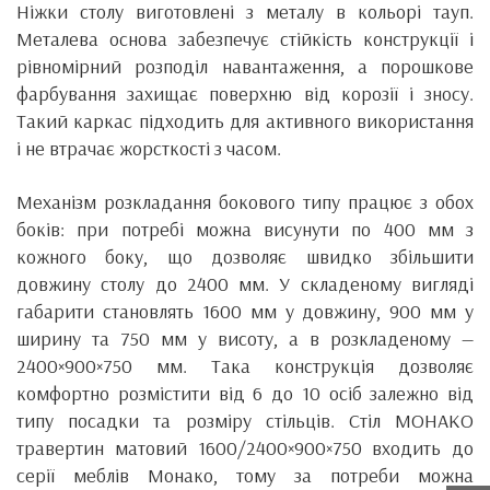
Ніжки столу виготовлені з металу в кольорі тауп.
Металева основа забезпечує стійкість конструкції і
рівномірний розподіл навантаження, а порошкове
фарбування захищає поверхню від корозії і зносу.
Такий каркас підходить для активного використання
і не втрачає жорсткості з часом.
Механізм розкладання бокового типу працює з обох
боків: при потребі можна висунути по 400 мм з
кожного боку, що дозволяє швидко збільшити
довжину столу до 2400 мм. У складеному вигляді
габарити становлять 1600 мм у довжину, 900 мм у
ширину та 750 мм у висоту, а в розкладеному —
2400×900×750 мм. Така конструкція дозволяє
комфортно розмістити від 6 до 10 осіб залежно від
типу посадки та розміру стільців. Стіл МОНАКО
травертин матовий 1600/2400×900×750 входить до
серії меблів Монако, тому за потреби можна