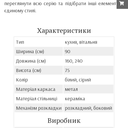
переглянути всю серію та підібрати інші елементи в
єдиному стилі.
Характеристики
Тип
кухня, вітальня
Ширина (см)
90
Довжина (см)
160, 240
Висота (см)
75
Колір
білий, сірий
Матеріал каркаса
метал
Матеріал стільниці
кераміка
Механізм розкладки
розкладний, боковий
Виробник