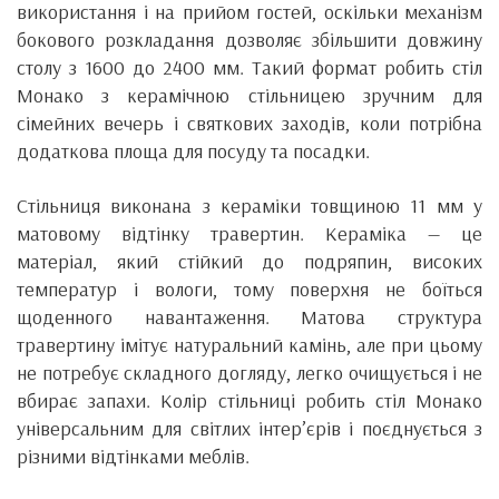
використання і на прийом гостей, оскільки механізм
бокового розкладання дозволяє збільшити довжину
столу з 1600 до 2400 мм. Такий формат робить стіл
Монако з керамічною стільницею зручним для
сімейних вечерь і святкових заходів, коли потрібна
додаткова площа для посуду та посадки.
Стільниця виконана з кераміки товщиною 11 мм у
матовому відтінку травертин. Кераміка — це
матеріал, який стійкий до подряпин, високих
температур і вологи, тому поверхня не боїться
щоденного навантаження. Матова структура
травертину імітує натуральний камінь, але при цьому
не потребує складного догляду, легко очищується і не
вбирає запахи. Колір стільниці робить стіл Монако
універсальним для світлих інтер’єрів і поєднується з
різними відтінками меблів.